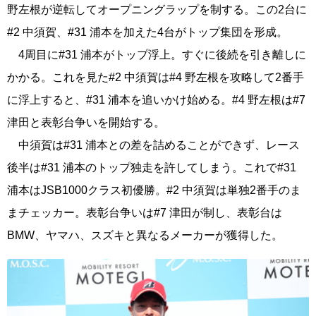
野左根が逆転してオープニングラップを制する。この2台に
#2 中須賀、#31 浦本を加えた4台がトップ集団を形成。
4周目に#31 浦本がトップ浮上。すぐに後続を引き離しに
かかる。これを見た#2 中須賀は#4 野左根を攻略して2番手
に浮上すると、#31 浦本を追いかけ始める。#4 野左根は#7
津田と表彰台争いを開始する。
中須賀は#31 浦本との差を詰めることができず、レース
後半は#31 浦本のトップ独走を許してしまう。これで#31
浦本はJSB1000クラス初優勝。#2 中須賀は単独2番手のま
まチェッカー。表彰台争いは#7 津田が制し、表彰台は
BMW、ヤマハ、スズキと異なるメーカーが獲得した。