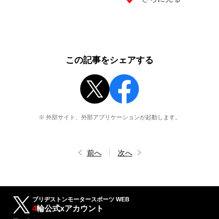
この記事をシェアする
※ 外部サイト、外部アプリケーションが起動します。
前へ
次へ
ブリヂストンモータースポーツ WEB
4
輪公式xアカウント