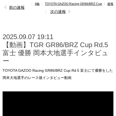
4輪
TOYOTA GAZOO Racing GR86/BRZ Cup
速報
レポート
前の速報
次の速報
速報
レース開催
スケジュール
2025.09.07 19:11
【動画】TGR GR86/BRZ Cup Rd.5
ポイント
ランキング
富士 優勝 岡本大地選手インタビュ
GAZOO Racing GR86/BRZ Cup INSIGHT
ー
TOYOTA GAZOO Racing GR86/BRZ Cup Rd.5 富士にて優勝をした
岡本大地選手のレース後インタビュー動画