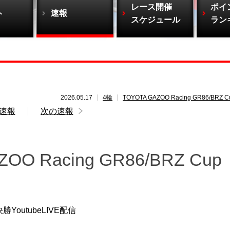
レース開催
ポイ
ト
速報
スケジュール
ラン
2026.05.17
4輪
TOYOTA GAZOO Racing GR86/BRZ C
速報
次の速報
O Racing GR86/BRZ Cup
 決勝YoutubeLIVE配信