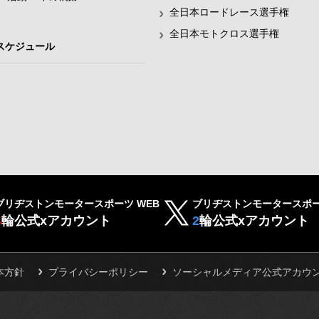
全日本ロードレース選手権
全日本モトクロス選手権
スケジュール
ブリヂストンモータースポーツ WEB
ブリヂストンモータースポー
4
輪公式xアカウント
2
輪公式xアカウント
本方針
プライバシーポリシー
ソーシャルメディア公式アカウ