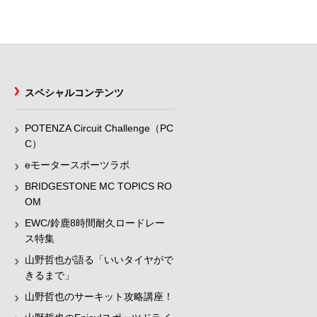
スペシャルコンテンツ
POTENZA Circuit Challenge（PC
C）
eモータースポーツラボ
BRIDGESTONE MC TOPICS RO
OM
EWC/鈴鹿8時間耐久ロードレー
ス特集
山野哲也が語る「いいタイヤがで
きるまで」
山野哲也のサーキット攻略講座！