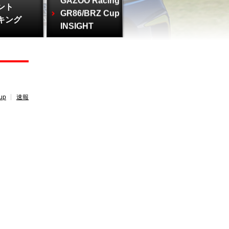
GAZOO Racing
ント
GR86/BRZ Cup
キング
INSIGHT
up
速報