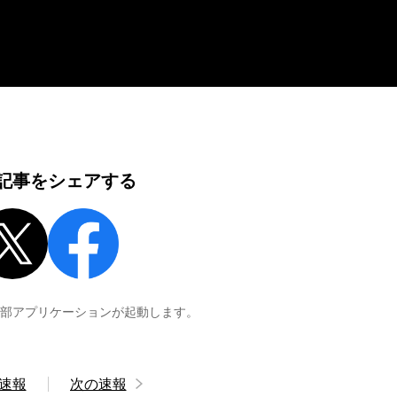
記事をシェアする
外部アプリケーションが起動します。
速報
次の速報