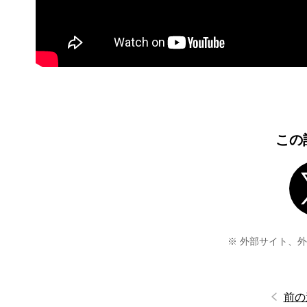
この
※ 外部サイト、
前の