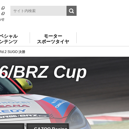
わせ
ペシャル
モーター
ンテンツ
スポーツタイヤ
 Rd.2 SUGO 決勝
6/BRZ Cup