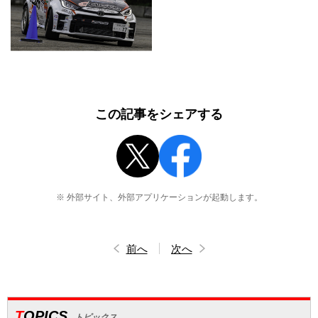
この記事をシェアする
※ 外部サイト、外部アプリケーションが起動します。
前へ
次へ
TOPICS
トピックス