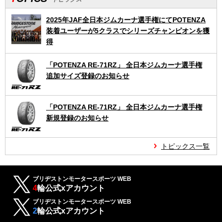
2025年JAF全日本ジムカーナ選手権にてPOTENZA
装着ユーザーが5クラスでシリーズチャンピオンを獲
得
「POTENZA RE-71RZ」 全日本ジムカーナ選手権
追加サイズ登録のお知らせ
「POTENZA RE-71RZ」 全日本ジムカーナ選手権
新規登録のお知らせ
トピックス一覧
ブリヂストンモータースポーツ WEB
4
輪公式xアカウント
ブリヂストンモータースポーツ WEB
2
輪公式xアカウント