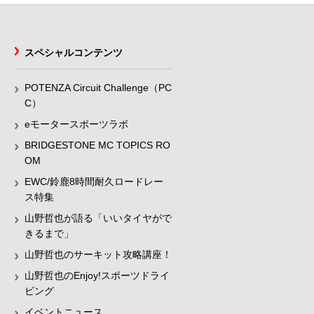
スペシャルコンテンツ
POTENZA Circuit Challenge（PC
C）
eモータースポーツラボ
BRIDGESTONE MC TOPICS RO
OM
EWC/鈴鹿8時間耐久ロードレー
ス特集
山野哲也が語る「いいタイヤがで
きるまで」
山野哲也のサーキット攻略講座！
山野哲也のEnjoy!スポーツドライ
ビング
イベントニュース