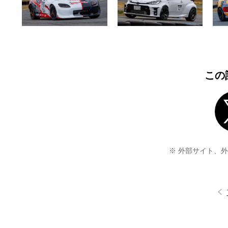
この
※ 外部サイト、