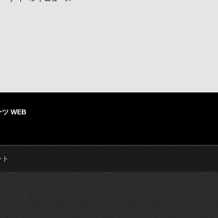
ツ WEB
ント