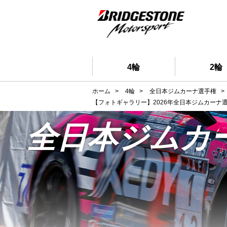
4輪
2輪
ホーム
>
4輪
>
全日本ジムカーナ選手権
>
【フォトギャラリー】2026年全日本ジムカーナ選手
全日本ジムカ