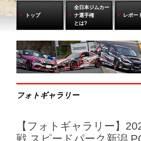
全日本ジムカー
トップ
ナ選手権
レポー
とは?
フォトギャラリー
【フォトギャラリー】20
戦 スピードパーク新潟 P