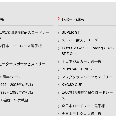
2輪
レポート/速報
EWC/鈴鹿8時間耐久ロードレー
SUPER GT
ス
スーパー耐久シリーズ
全日本ロードレース選手権
TOYOTA GAZOO Racing GR86/
BRZ Cup
全日本ジムカーナ選手権
モータースポーツヒストリー
INDYCAR SERIES
60周年ページ
マツダグラスルーツカテゴリー
1999～2003年の活動
KYOJO CUP
1995～1998年の活動
EWC/鈴鹿8時間耐久ロードレー
ス
F1活動14年の軌跡
全日本ロードレース選手権
全日本モトクロス選手権