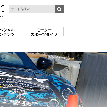
わせ
ペシャル
モーター
ンテンツ
スポーツタイヤ