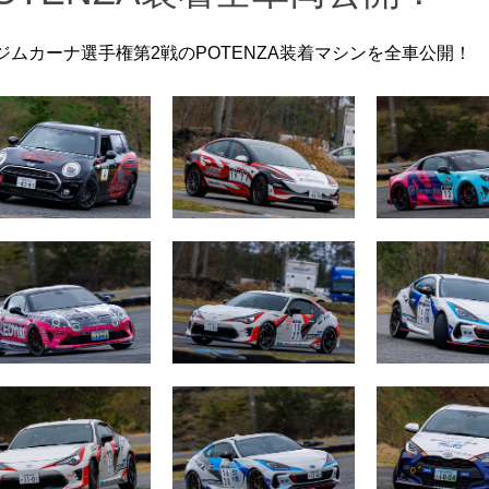
ジムカーナ選手権第2戦のPOTENZA装着マシンを全車公開！