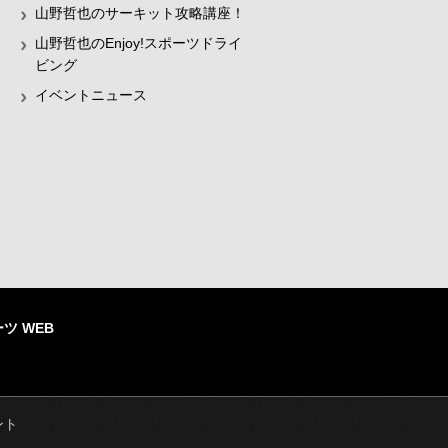
山野哲也のサーキット攻略講座！
山野哲也のEnjoy!スポーツドライ
ビング
イベントニュース
ツ WEB
ント