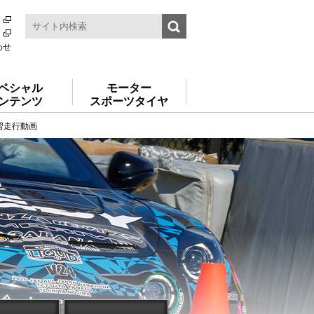
わせ
ペシャル
モーター
ンテンツ
スポーツタイヤ
習走行動画