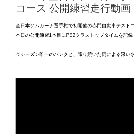
コース 公開練習走行動画
全日本ジムカーナ選手権で初開催の赤門自動車テスト
本日の公開練習1本目にPE2クラストップタイムを記
今シーズン唯一のバンクと、降り続いた雨による深い