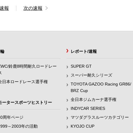
速報
次の速報
2輪
レポート/速報
EWC/鈴鹿8時間耐久ロードレー
SUPER GT
ス
スーパー耐久シリーズ
全日本ロードレース選手権
TOYOTA GAZOO Racing GR86/
BRZ Cup
全日本ジムカーナ選手権
モータースポーツヒストリー
INDYCAR SERIES
60周年ページ
マツダグラスルーツカテゴリー
1999～2003年の活動
KYOJO CUP