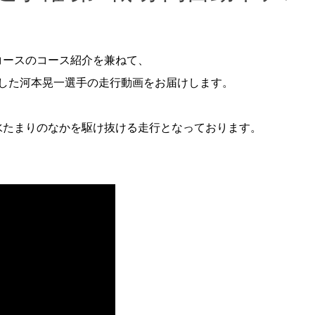
コースのコース紹介を兼ねて、
録した河本晃一選手の走行動画をお届けします。
水たまりのなかを駆け抜ける走行となっております。