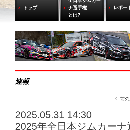
全日本ジムカー
トップ
ナ選手権
レポー
とは?
速報
前の
2025.05.31 14:30
2025年全日本ジムカーナ