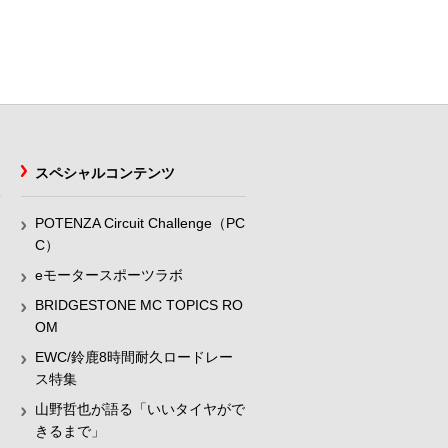
スペシャルコンテンツ
POTENZA Circuit Challenge（PC
C）
eモータースポーツラボ
BRIDGESTONE MC TOPICS RO
OM
EWC/鈴鹿8時間耐久ロードレー
ス特集
山野哲也が語る「いいタイヤがで
きるまで」