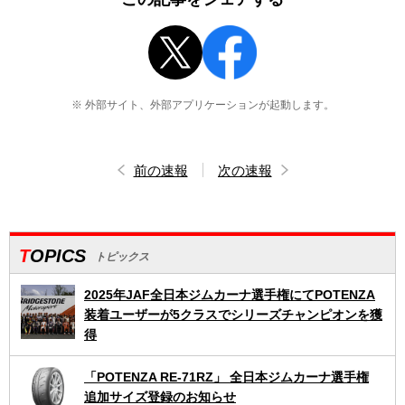
※ 外部サイト、外部アプリケーションが起動します。
前の速報
次の速報
TOPICS
トピックス
2025年JAF全日本ジムカーナ選手権にてPOTENZA
装着ユーザーが5クラスでシリーズチャンピオンを獲
得
「POTENZA RE-71RZ」 全日本ジムカーナ選手権
追加サイズ登録のお知らせ