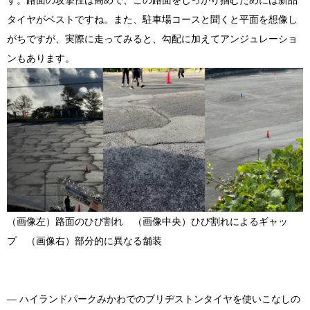
す。路面の攻撃性は高めで、この路面をしっかり掴むためには新品
タイヤがベストですね。また、駐車場コースと聞くと平面を想像し
がちですが、実際に走ってみると、勾配に加えてアンジュレーショ
ンもあります。
（画像左）路面のひび割れ （画像中央）ひび割れによるギャッ
プ （画像右）部分的に異なる舗装
― ハイランドパークみかわでのブリヂストンタイヤを使いこなしの