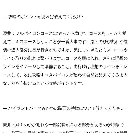
― 攻略のポイントがあれば教えてください
菱井：フルパイロンコースは“迷ったら負け”。コースをしっかり覚
えて、ミスコースしないことが一番大事です。路面のひび割れや舗
装の違う部分に目が行きがちですが、気にしすぎるとミスコースや
ライン取りの乱れに繋がります。コースを頭に入れ、さらに理想の
ラインをイメージして準備すること。走行時は理想のラインをトレ
ースして、次に攻略すべきパイロンが迷わず自然と見えてくるよう
な走りを心掛けることが攻略ポイントです。
― ハイランドパークみかわの路面の特徴について教えてください
菱井：路面のひび割れや一部舗装が異なる部分があるのが特徴で