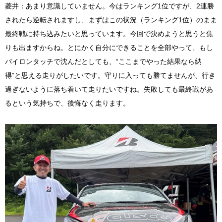
菱井：あまり意識していません。今はランキング1位ですが、2連勝
されたら逆転されますし、まずはこの状況（ランキング1位）のまま
最終戦に持ち込みたいと思っています。今回で決めようと思うと焦
りも出ますからね。とにかく自分にできることを全部やって、もし
パイロンタッチで沈んだとしても、“ここまでやった結果なら納
得”と思える走りがしたいです。守りに入っても勝てませんが、行き
過ぎないように落ち着いて走りたいですね。失敗しても最終戦があ
るという気持ちで、後悔なく走ります。