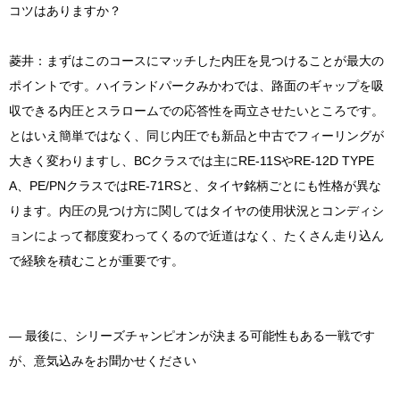
コツはありますか？
菱井：まずはこのコースにマッチした内圧を見つけることが最大の
ポイントです。ハイランドパークみかわでは、路面のギャップを吸
収できる内圧とスラロームでの応答性を両立させたいところです。
とはいえ簡単ではなく、同じ内圧でも新品と中古でフィーリングが
大きく変わりますし、BCクラスでは主にRE-11SやRE-12D TYPE
A、PE/PNクラスではRE-71RSと、タイヤ銘柄ごとにも性格が異な
ります。内圧の見つけ方に関してはタイヤの使用状況とコンディシ
ョンによって都度変わってくるので近道はなく、たくさん走り込ん
で経験を積むことが重要です。
― 最後に、シリーズチャンピオンが決まる可能性もある一戦です
が、意気込みをお聞かせください