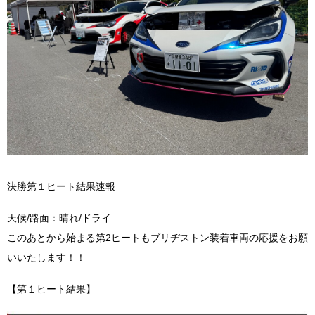
決勝第１ヒート結果速報
天候/路面：晴れ/ドライ
このあとから始まる第2ヒートもブリヂストン装着車両の応援をお願
いいたします！！
【第１ヒート結果】