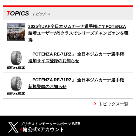
TOPICS
トピックス
2025年JAF全日本ジムカーナ選手権にてPOTENZA
装着ユーザーが5クラスでシリーズチャンピオンを獲
得
「POTENZA RE-71RZ」 全日本ジムカーナ選手権
追加サイズ登録のお知らせ
「POTENZA RE-71RZ」 全日本ジムカーナ選手権
新規登録のお知らせ
トピックス一覧
ブリヂストンモータースポーツ WEB
4
輪公式xアカウント