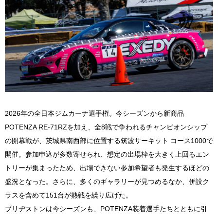
2026年の全日本ジムカーナ選手権。今シーズンから新商品
POTENZA RE-71RZを加え、全8戦で争われるチャンピオンシップ
の開幕戦が、茨城県南西部に位置する筑波サーキット コース1000で
開催。参加申込が多数寄せられ、想定の出場枠を大きく上回るエン
トリーが集まったため、出場できない参加希望者も発生するほどの
盛況となった。さらに、多くのギャラリーが見つめるなか、併設ク
ラスを含めて151台が熱戦を繰り広げた。
ブリヂストンは今シーズンも、POTENZA装着選手たちとともに引