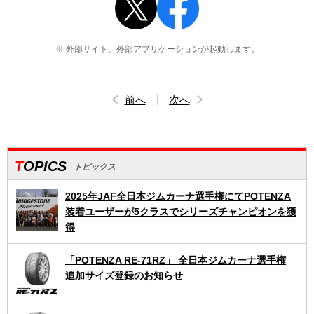
※ 外部サイト、外部アプリケーションが起動します。
前へ
次へ
TOPICS
トピックス
2025年JAF全日本ジムカーナ選手権にてPOTENZA
装着ユーザーが5クラスでシリーズチャンピオンを獲
得
「POTENZA RE-71RZ」 全日本ジムカーナ選手権
追加サイズ登録のお知らせ