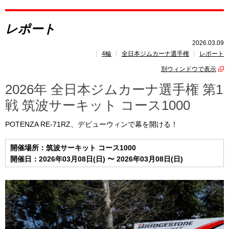
レポート
レポート
速報
2026.03.09
4輪
全日本ジムカーナ選手権
レポート
レース開催
スケジュール
別ウィンドウで表示
ポイント
ランキング
2026年 全日本ジムカーナ選手権 第1
戦 筑波サーキット コース1000
トピックス
POTENZA RE-71RZ、デビューウィンで幕を開ける！
開催場所：筑波サーキット コース1000
開催日：2026年03月08日(日) 〜 2026年03月08日(日)