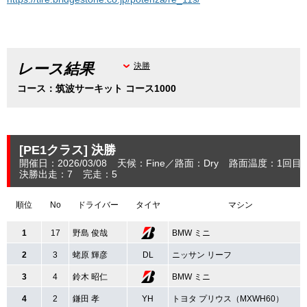
レース結果
決勝
コース：筑波サーキット コース1000
[PE1クラス]
決勝
開催日：2026/03/08
天候：Fine
路面：Dry
路面温度：1回目：
決勝出走：7
完走：5
順位
No
ドライバー
タイヤ
マシン
1
17
野島 俊哉
BMW ミニ
2
3
蛯原 輝彦
DL
ニッサン リーフ
3
4
鈴木 昭仁
BMW ミニ
4
2
鎌田 孝
YH
トヨタ プリウス（MXWH60）