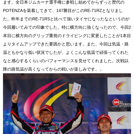
ます。全日本ジムカーナ選手権に参戦し始めてからずっと歴代の
POTENZAを装着してきて、147勝目がこのRE-71RZとなりまし
た。昨年までのRE-71RSと比べて強いタイヤになったなというのが
今回履いてみての印象でした。特に横方向に強くなったので、今回2
本目に横方向のグリップ重視のドライビングに変更したことが1本目
よりタイムアップできた要因かと思います。また、今回は気温・路
温ともかなり低い状況でしたが、よくこんな低温で頑張ってくれた
なと感心するくらいのパフォーマンスを見せてくれました。次戦以
降の路気温が高くなってからの戦いが楽しみです。」