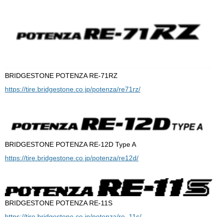
BRIDGESTONE POTENZA RE-71RZ
https://tire.bridgestone.co.jp/potenza/re71rz/
BRIDGESTONE POTENZA RE-12D Type A
https://tire.bridgestone.co.jp/potenza/re12d/
BRIDGESTONE POTENZA RE-11S
https://tire.bridgestone.co.jp/potenza/re_11s/