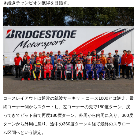
き続きチャンピオン獲得を目指す。
コースレイアウトは通常の筑波サーキット コース1000とは逆走。最
終コーナー側からスタートし、左コーナーの先で180度ターン、戻
ってきてピット前で再度180度ターン、外周から内周に入り、360度
ターンから外周に戻り、途中の360度ターンを経て最終のスラロー
ム区間へという設定。