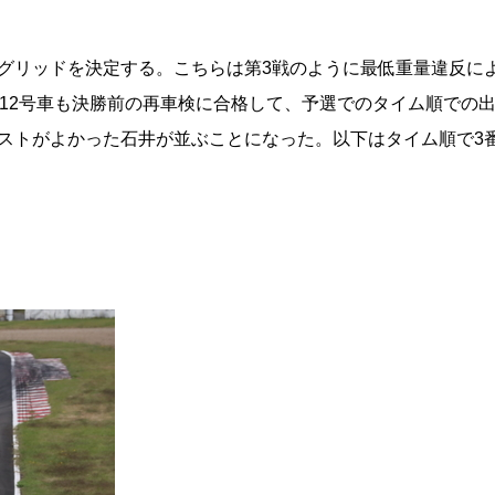
グリッドを決定する。こちらは第3戦のように最低重量違反に
112号車も決勝前の再車検に合格して、予選でのタイム順での
ストがよかった石井が並ぶことになった。以下はタイム順で3