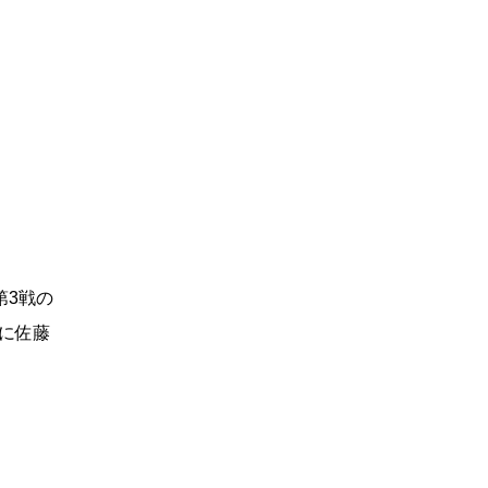
第3戦の
に佐藤