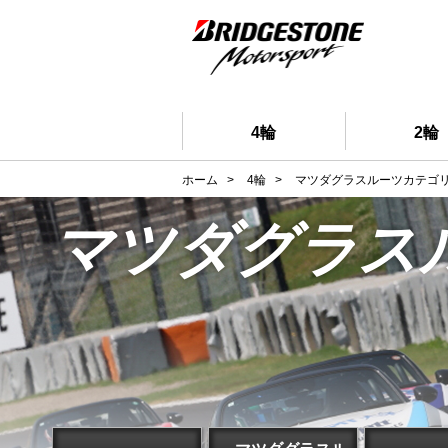
4輪
2輪
ホーム
>
4輪
>
マツダグラスルーツカテゴ
マツダグラス