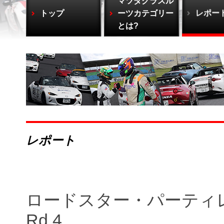
マツダグラスル
トップ
ーツカテゴリー
レポー
とは?
レポート
ロードスター・パーティレ
Rd.4