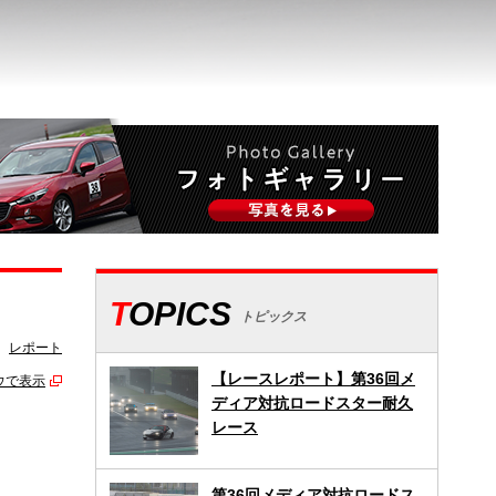
TOPICS
トピックス
レポート
【レースレポート】第36回メ
ウで表示
ディア対抗ロードスター耐久
レース
第36回メディア対抗ロードス