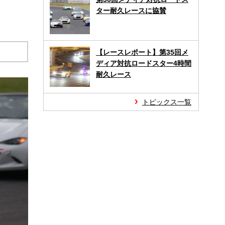
ター耐久レースに協賛
【レースレポート】第35回メ
ディア対抗ロードスター4時間
耐久レース
トピックス一覧