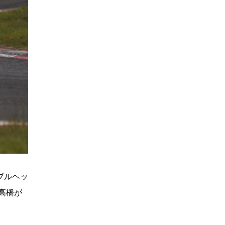
ブルヘッ
高橋が