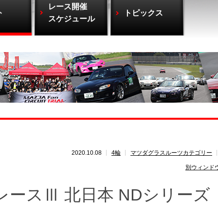
レース開催
ト
トピックス
スケジュール
2020.10.08
4輪
マツダグラスルーツカテゴリー
別ウィンド
ースⅢ 北日本 NDシリーズ