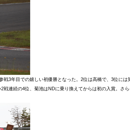
参戦3年目での嬉しい初優勝となった。2位は高橋で、3位には
2戦連続の4位、菊池はNDに乗り換えてからは初の入賞。さら