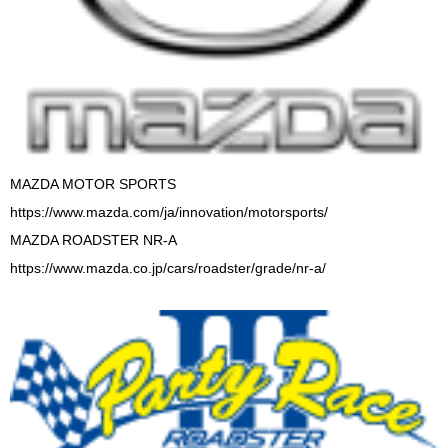
MAZDA MOTOR SPORTS
https://www.mazda.com/ja/innovation/motorsports/
MAZDA ROADSTER NR-A
https://www.mazda.co.jp/cars/roadster/grade/nr-a/