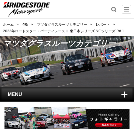
ホーム
>
4輪
>
マツダグラスルーツカテゴリー
>
レポート
>
2023年ロードスター・パーティレースⅢ 東日本シリーズ NCシリーズ Rd.1
マツダグラスルーツカテゴリー
MENU
トップ
マツダグラスルーツカテゴリーとは?