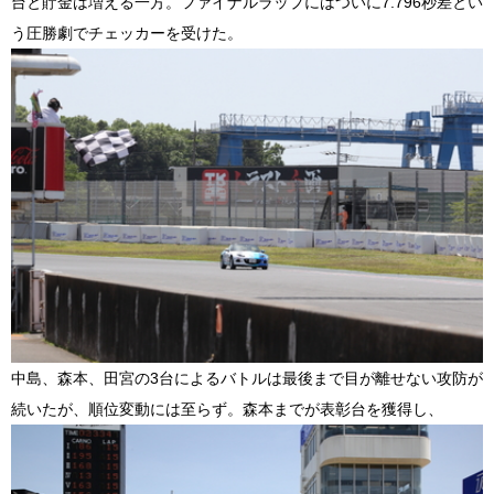
台と貯金は増える一方。ファイナルラップにはついに7.796秒差とい
う圧勝劇でチェッカーを受けた。
中島、森本、田宮の3台によるバトルは最後まで目が離せない攻防が
続いたが、順位変動には至らず。森本までが表彰台を獲得し、