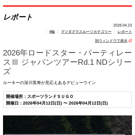
レポート
レポート
レース開催
スケジュール
2026.04.23
4輪
マツダグラスルーツカテゴリー
レポート
トピックス
別ウィンドウで表示
2026年ロードスター・パーティレー
スⅢ ジャパンツアーRd.1 NDシリー
ズ
ルーキーの深川英寿が見応えあるデビューウイン
開催場所：スポーツランドＳＵＧＯ
開催日：2026年04月12日(日) 〜 2026年04月12日(日)