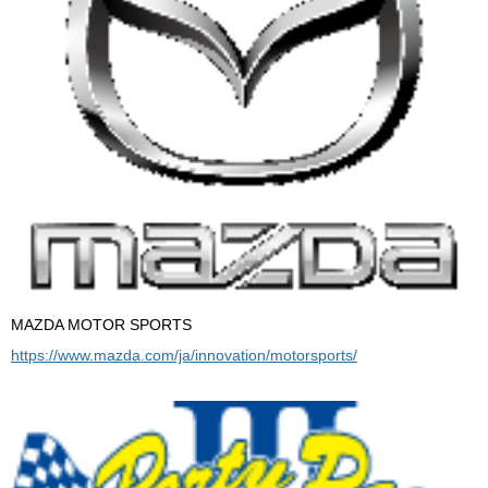
MAZDA MOTOR SPORTS
https://www.mazda.com/ja/innovation/motorsports/