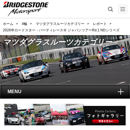
ホーム
>
4輪
>
マツダグラスルーツカテゴリー
>
レポート
>
2026年ロードスター・パーティレースⅢ ジャパンツアーRd.1 NDシリーズ
マツダグラスルーツカテゴリー
MENU
トップ
マツダグラスルーツカテゴリーとは?