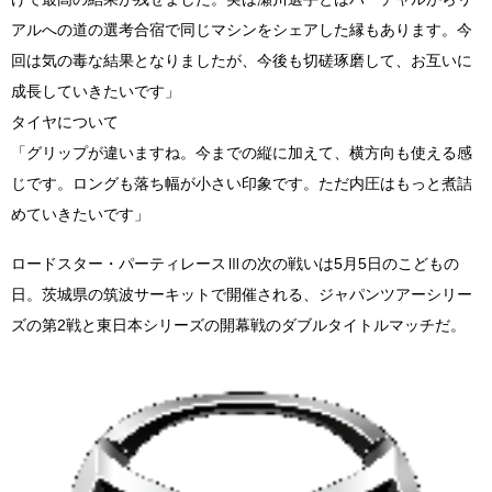
アルへの道の選考合宿で同じマシンをシェアした縁もあります。今
回は気の毒な結果となりましたが、今後も切磋琢磨して、お互いに
成長していきたいです」
タイヤについて
「グリップが違いますね。今までの縦に加えて、横方向も使える感
じです。ロングも落ち幅が小さい印象です。ただ内圧はもっと煮詰
めていきたいです」
ロードスター・パーティレースⅢの次の戦いは5月5日のこどもの
日。茨城県の筑波サーキットで開催される、ジャパンツアーシリー
ズの第2戦と東日本シリーズの開幕戦のダブルタイトルマッチだ。