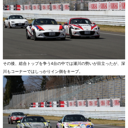
その後、総合トップを争う
4
台の中では瀬川の勢いが目立ったが、深
川もコーナーではしっかりイン側をキープ。