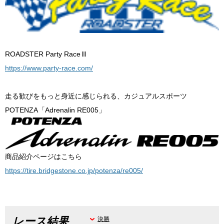
ROADSTER Party RaceⅢ
https://www.party-race.com/
走る歓びをもっと身近に感じられる、カジュアルスポーツ
POTENZA「Adrenalin RE005」
商品紹介ページはこちら
https://tire.bridgestone.co.jp/potenza/re005/
レース結果
決勝