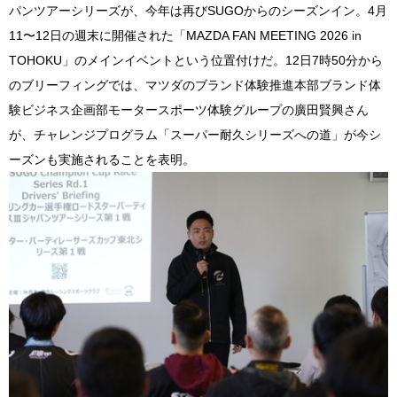
パンツアーシリーズが、今年は再びSUGOからのシーズンイン。4月
11〜12日の週末に開催された「MAZDA FAN MEETING 2026 in
TOHOKU」のメインイベントという位置付けだ。12日7時50分から
のブリーフィングでは、マツダのブランド体験推進本部ブランド体
験ビジネス企画部モータースポーツ体験グループの廣田賢興さん
が、チャレンジプログラム「スーパー耐久シリーズへの道」が今シ
ーズンも実施されることを表明。