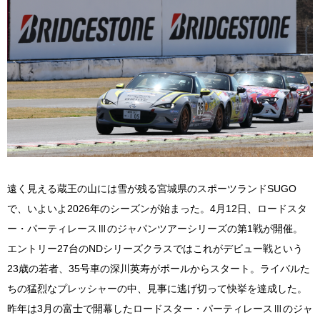
遠く見える蔵王の山には雪が残る宮城県のスポーツランドSUGO
で、いよいよ2026年のシーズンが始まった。4月12日、ロードスタ
ー・パーティレースⅢのジャパンツアーシリーズの第1戦が開催。
エントリー27台のNDシリーズクラスではこれがデビュー戦という
23歳の若者、35号車の深川英寿がポールからスタート。ライバルた
ちの猛烈なプレッシャーの中、見事に逃げ切って快挙を達成した。
昨年は3月の富士で開幕したロードスター・パーティレースⅢのジャ