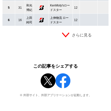
和光
KenMoty'sロー
5
31
12
博紀
ドスター
上田
上伸物流 ロー
6
16
12
純司
ドスター
さらに見る
この記事をシェアする
※ 外部サイト、外部アプリケーションが起動します。