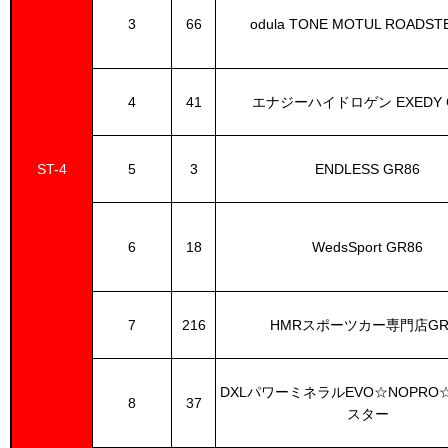
3
66
odula TONE MOTUL ROADST
4
41
エナジーハイドロゲン EXEDY 
ST-4
5
3
ENDLESS GR86
6
18
WedsSport GR86
7
216
HMRスポーツカー専門店GR
DXLパワーミネラルEVO☆NOPRO
8
37
スター