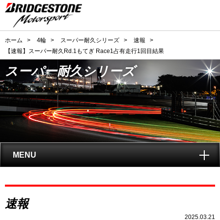
ホーム
>
4輪
>
スーパー耐久シリーズ
>
速報
>
【速報】スーパー耐久Rd.1もてぎ Race1占有走行1回目結果
スーパー耐久シリーズ
MENU
トップ
スーパー耐久
速報
シリーズとは?
2025.03.21