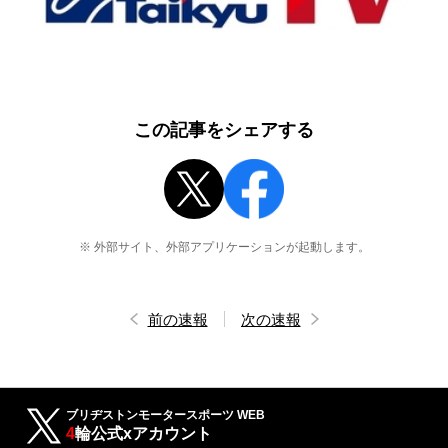
この記事をシェアする
※ 外部サイト、外部アプリケーションが起動します。
前の速報
次の速報
ブリヂストンモータースポーツ WEB
4
輪公式xアカウント