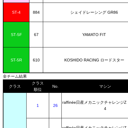
ST-4
884
シェイドレーシング GR86
ST-5F
67
YAMATO FIT
ST-5R
610
KOSHIDO RACING ロードスター
全チーム結果
クラス
クラス
No.
マシン
順位
raffinée日産メカニックチャレンジZ N
1
26
4
raffinée日産メカニックチャレンジZ N