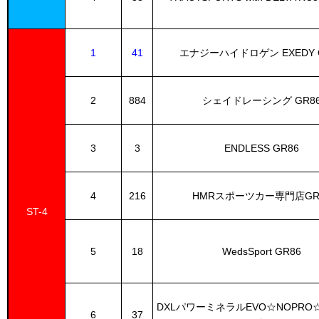
1
41
エナジーハイドロゲン EXEDY 
2
884
シェイドレーシング GR8
3
3
ENDLESS GR86
4
216
HMRスポーツカー専門店GR
ST-4
5
18
WedsSport GR86
DXLパワーミネラルEVO☆NOPRO
6
37