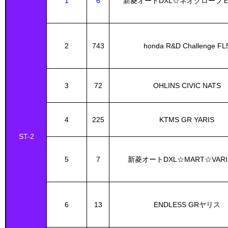
1
6
新菱オートDXL☆ネオグローブ
2
743
honda R&D Challenge FL
3
72
OHLINS CIVIC NATS
4
225
KTMS GR YARIS
ST-2
5
7
新菱オートDXL☆MART☆VAR
6
13
ENDLESS GRヤリス