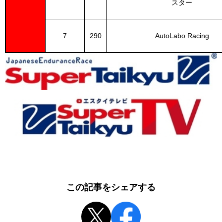
スター
7
290
AutoLabo Racing
この記事をシェアする