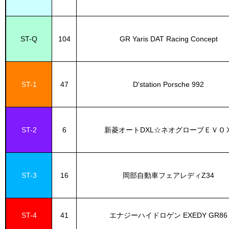
ST-Q
104
GR Yaris DAT Racing Concept
ST-1
47
D'station Porsche 992
ST-2
6
新菱オートDXL☆ネオグローブＥＶＯ
ST-3
16
岡部自動車フェアレディZ34
ST-4
41
エナジーハイドロゲン EXEDY GR86