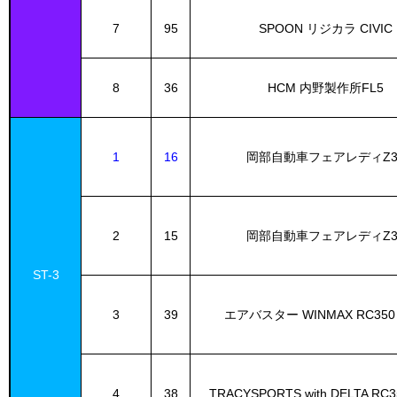
7
95
SPOON リジカラ CIVIC
8
36
HCM 内野製作所FL5
1
16
岡部自動車フェアレディZ3
2
15
岡部自動車フェアレディZ3
ST-3
3
39
エアバスター WINMAX RC350
4
38
TRACYSPORTS with DELTA RC