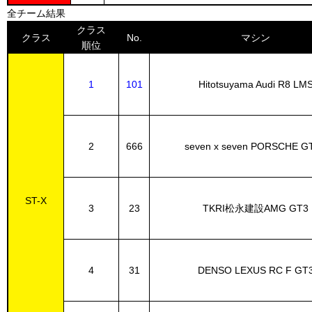
全チーム結果
クラス
クラス
No.
マシン
順位
1
101
Hitotsuyama Audi R8 LM
2
666
seven x seven PORSCHE G
ST-X
3
23
TKRI松永建設AMG GT3
4
31
DENSO LEXUS RC F GT