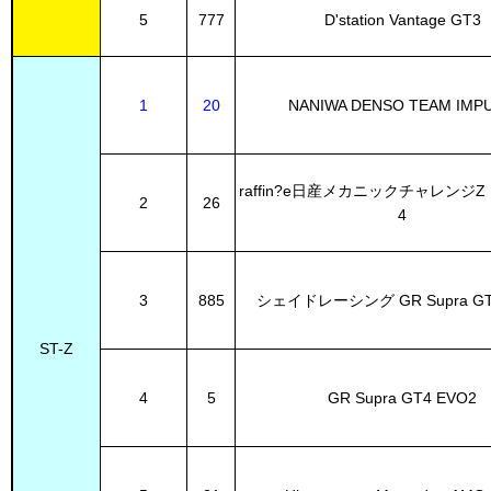
5
777
D'station Vantage GT3
1
20
NANIWA DENSO TEAM IMPU
raffin?e日産メカニックチャレンジZ N
2
26
4
3
885
シェイドレーシング GR Supra GT
ST-Z
4
5
GR Supra GT4 EVO2