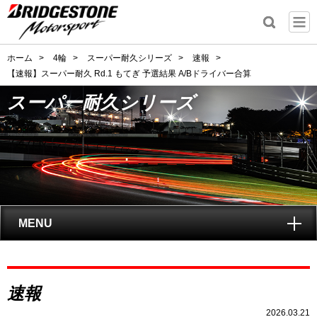
ホーム
>
4輪
>
スーパー耐久シリーズ
>
速報
>
【速報】スーパー耐久 Rd.1 もてぎ 予選結果 A/Bドライバー合算
スーパー耐久シリーズ
MENU
トップ
スーパー耐久
速報
シリーズとは?
2026.03.21