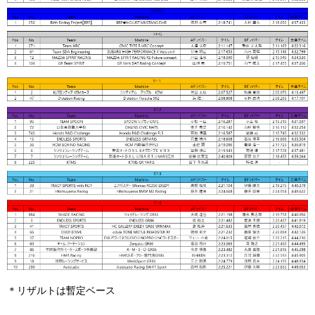
＊リザルトは暫定ベース