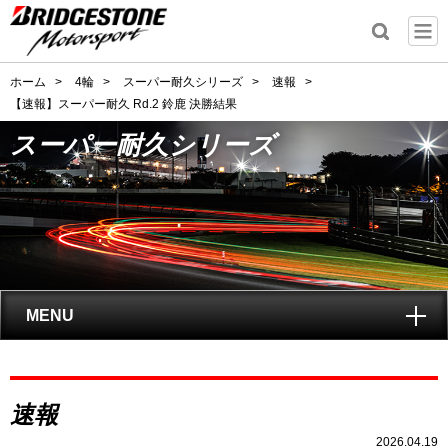
ホーム
>
4輪
>
スーパー耐久シリーズ
>
速報
>
【速報】スーパー耐久 Rd.2 鈴鹿 決勝結果
スーパー耐久シリーズ
MENU
トップ
スーパー耐久
速報
シリーズとは?
2026.04.19