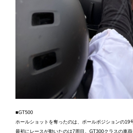
■GT500
ホールショットを奪ったのは、ポールポジションの19
最初にレースが動いたのは7周目。GT300クラスの車両が出始め