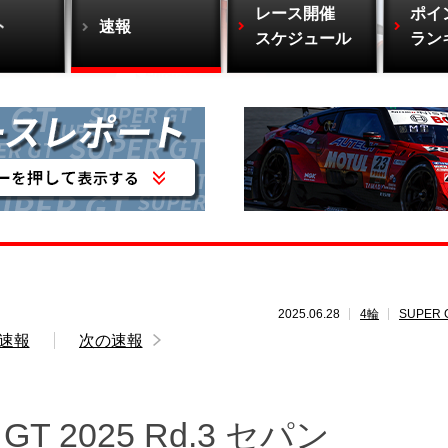
レース開催
ポイ
ト
速報
スケジュール
ラン
2025.06.28
4輪
SUPER 
速報
次の速報
 2025 Rd.3 セパン