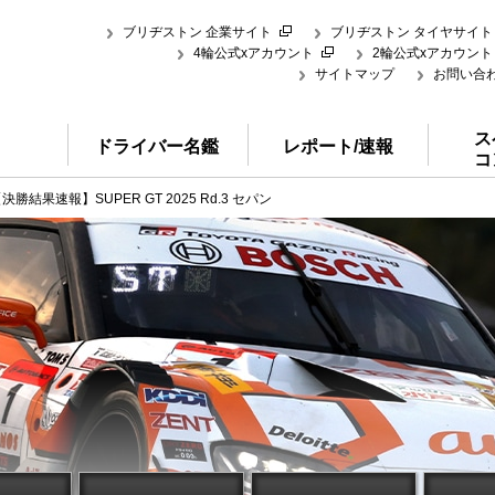
ブリヂストン 企業サイト
ブリヂストン タイヤサイト
4輪公式xアカウント
2輪公式xアカウント
サイトマップ
お問い合
ス
ドライバー名鑑
レポート/速報
コ
決勝結果速報】SUPER GT 2025 Rd.3 セパン