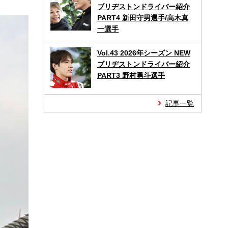
ブリヂストンドライバー紹介
PART4 新田守男選手/高木真
一選手
Vol.43 2026年シーズン NEW
ブリヂストンドライバー紹介
PART3 野村勇斗選手
記事一覧