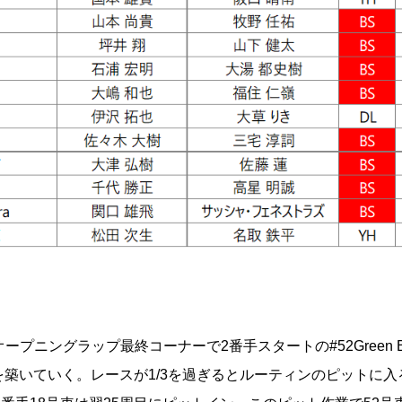
オープニングラップ最終コーナーで2番手スタートの
#52Green 
ードを築いていく。レースが1/3を過ぎるとルーティンのピットに