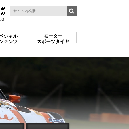
わせ
ペシャル
モーター
ンテンツ
スポーツタイヤ