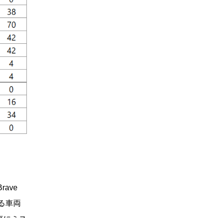
Brave
入る車両