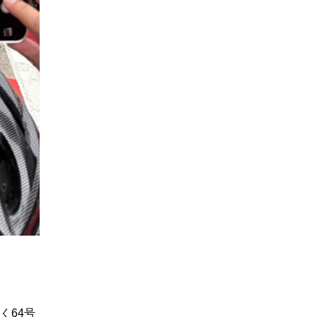
行く64号