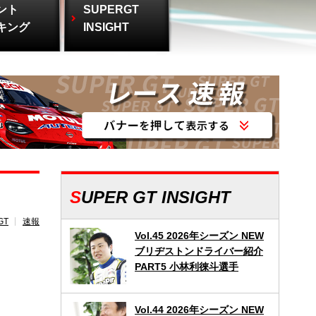
ント
SUPERGT
キング
INSIGHT
SUPER GT INSIGHT
GT
速報
Vol.45 2026年シーズン NEW
ブリヂストンドライバー紹介
PART5 小林利徠斗選手
Vol.44 2026年シーズン NEW