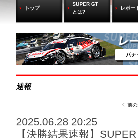
SUPER GT
トップ
レポー
とは?
速報
前の
2025.06.28 20:25
【決勝結果速報】SUPER GT