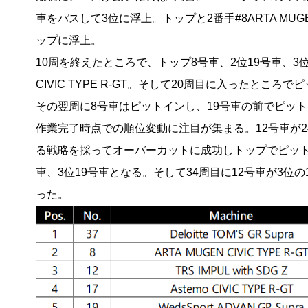
車をパスして3位に浮上。トップと2番手#8
ARTA MU
ップに浮上。
10周を終えたところで、トップ8号車、2位19号車、3位37号車、
CIVIC TYPE R-GT。そして20周目に入ったとこ
その翌周に8号車はピットインし、19号車の前でピット
作業完了時点での順位変動に注目が集まる。12号車が2
る戦略を採ってオーバーカットに成功しトップでピット
車、3位19号車となる。そして34周目に12号車が3位
った。