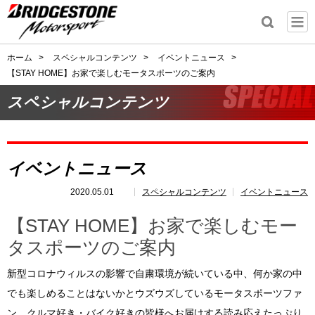
ホーム
>
スペシャルコンテンツ
>
イベントニュース
>
【STAY HOME】お家で楽しむモータスポーツのご案内
スペシャルコンテンツ
イベントニュース
2020.05.01
スペシャルコンテンツ
イベントニュース
【STAY HOME】お家で楽しむモー
タスポーツのご案内
新型コロナウィルスの影響で自粛環境が続いている中、何か家の中
でも楽しめることはないかとウズウズしているモータスポーツファ
ン、クルマ好き・バイク好きの皆様へお届けする読み応えたっぷり