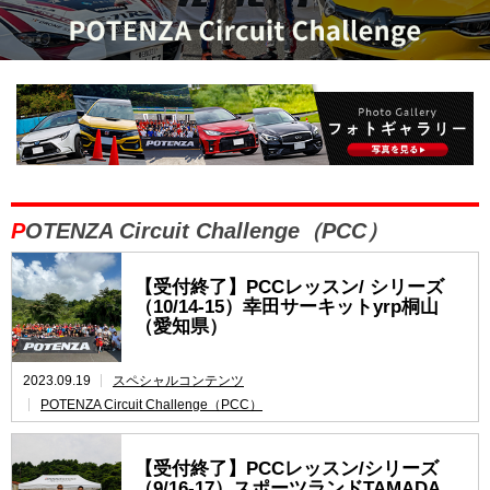
POTENZA Circuit Challenge（PCC）
【受付終了】PCCレッスン/ シリーズ
（10/14-15）幸田サーキットyrp桐山
（愛知県）
2023.09.19
スペシャルコンテンツ
POTENZA Circuit Challenge（PCC）
【受付終了】PCCレッスン/シリーズ
（9/16-17）スポーツランドTAMADA