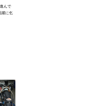
に進んで
活躍に乞