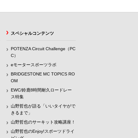
スペシャルコンテンツ
POTENZA Circuit Challenge（PC
C）
eモータースポーツラボ
BRIDGESTONE MC TOPICS RO
OM
EWC/鈴鹿8時間耐久ロードレー
ス特集
山野哲也が語る「いいタイヤがで
きるまで」
山野哲也のサーキット攻略講座！
山野哲也のEnjoy!スポーツドライ
ビング