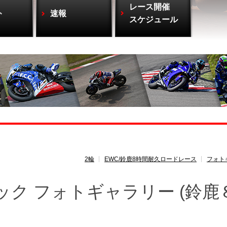
レース開催
ト
速報
スケジュール
2輪
EWC/鈴鹿8時間耐久ロードレース
フォト
ック フォトギャラリー (鈴鹿