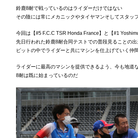
鈴鹿8耐で戦っているのはライダーだけではない
その陰には常にメカニックやタイヤマンそしてスタッ
今回は【#5 F.C.C TSR Honda France】と【#1 Yos
先日行われた鈴鹿8耐合同テストでの普段見ることの
ピットの中でライダーと共にマシンを仕上げていく仲
ライダーに最高のマシンを提供できるよう、今も地道
8耐は既に始まっているのだ