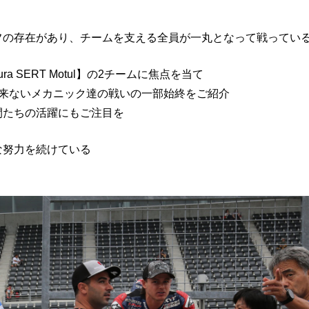
フの存在があり、チームを支える全員が一丸となって戦ってい
himura SERT Motul】の2チームに焦点を当て
出来ないメカニック達の戦いの一部始終をご紹介
間たちの活躍にもご注目を
な努力を続けている