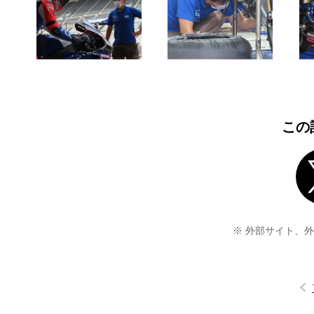
この
※ 外部サイト、