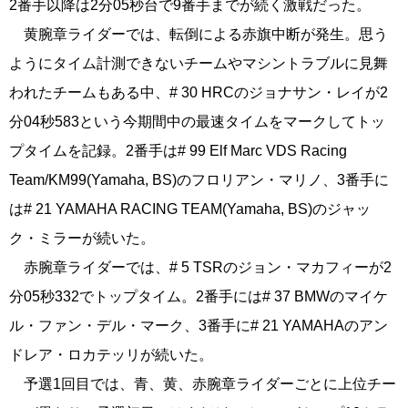
2番手以降は2分05秒台で9番手までが続く激戦だった。
黄腕章ライダーでは、転倒による赤旗中断が発生。思う
ようにタイム計測できないチームやマシントラブルに見舞
われたチームもある中、# 30 HRCのジョナサン・レイが2
分04秒583という今期間中の最速タイムをマークしてトッ
プタイムを記録。2番手は# 99 Elf Marc VDS Racing
Team/KM99(Yamaha, BS)のフロリアン・マリノ、3番手に
は# 21 YAMAHA RACING TEAM(Yamaha, BS)のジャッ
ク・ミラーが続いた。
赤腕章ライダーでは、# 5 TSRのジョン・マカフィーが2
分05秒332でトップタイム。2番手には# 37 BMWのマイケ
ル・ファン・デル・マーク、3番手に# 21 YAMAHAのアン
ドレア・ロカテッリが続いた。
予選1回目では、青、黄、赤腕章ライダーごとに上位チー