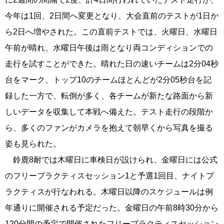
今年は1回、2日間へ変更となり、大会直前のテストが1日か
ら2日へ増やされた。この直前テストでは、火曜日、水曜日
午前が晴れ、水曜日午後は雨となり両コンディションでの
走行を試すことができた。晴れた日の速いチームは2分04秒
台をマーク、トップ10のチームほとんどが2分05秒台を記
録した一方で、転倒が多く、各チームが新たな路面から新
しいデータを収集して本戦へ備えた。テスト走行の段階か
ら、多くのファンがカメラを抱えて朝早くから写真を撮る
姿も見られた。
鈴鹿8耐では木曜日に車検日が設けられ、金曜日には公式
のフリープラクティスセッション1と予選1回目、ナイトプ
ラクティスが行なわれる。木曜日以降のスケジュールは例
年通りに開催される予定だった。金曜日の午前8時30分から
120分間の予定で開催されたフリープラクティスセッション