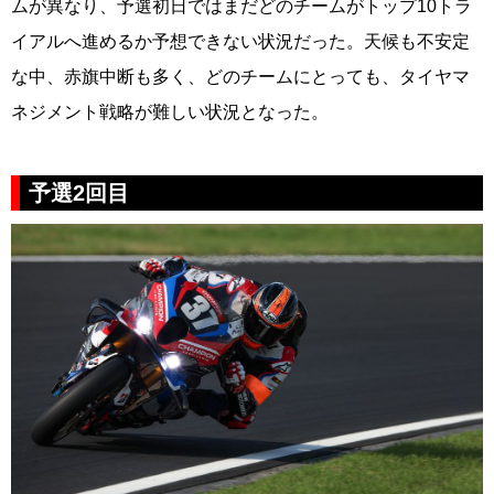
ムが異なり、予選初日ではまだどのチームがトップ10トラ
イアルへ進めるか予想できない状況だった。天候も不安定
な中、赤旗中断も多く、どのチームにとっても、タイヤマ
ネジメント戦略が難しい状況となった。
予選2回目