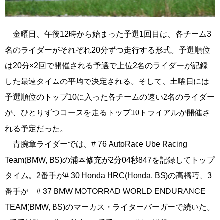
金曜日、午後12時から始まった予選1回目は、各チーム3
名のライダーがそれぞれ20分ずつ走行する形式。予選順位
は20分×2回で開催される予選で上位2名のライダーが記録
した最速タイムの平均で決定される。そして、土曜日には
予選順位のトップ10に入った各チームの速い2名のライダー
が、ひとりずつコースを走るトップ10トライアルが開催さ
れる予定だった。
青腕章ライダーでは、# 76 AutoRace Ube Racing
Team(BMW, BS)の浦本修充が2分04秒847を記録してトップ
タイム。2番手が# 30 Honda HRC(Honda, BS)の高橋巧、3
番手が # 37 BMW MOTORRAD WORLD ENDURANCE
TEAM(BMW, BS)のマーカス・ライターバーガーで続いた。