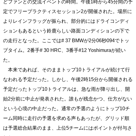
どファンとの交流イベントの時間。午後1時から45分間の予
定でフリープラクティスセッション2が開催された。場所に
よりレインフラッグが振られ、部分的にはドライコンディ
ションもあるという鈴鹿らしい路面コンディションの下で
の走行となった。ここでは# 37 BMWが2分06秒094でトッ
プタイム。2番手# 30 HRC、3番手#12 Yoshimuraが続い
た。
本来であれば、そのままトップ10トライアルが続けて行
なわれる予定だった。しかし、午後2時15分から開催される
予定だったトップ10トライアルは、急な雨が降り出し、開
始2分前に中止が発表された。誰もが残念かつ、仕方がない
という心境の中止だった。通常の予選のようにトップ10チ
ーム同時に走行の予選を求める声もあったが、グリッド順
は予選総合結果のまま、上位5チームにはポイントが付与さ