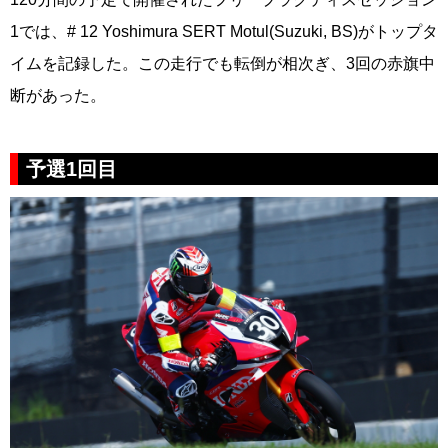
1では、# 12 Yoshimura SERT Motul(Suzuki, BS)がトップタ
イムを記録した。この走行でも転倒が相次ぎ、3回の赤旗中
断があった。
予選1回目