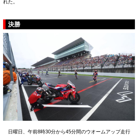
れた。
決勝
日曜日、午前8時30分から45分間のウオームアップ走行