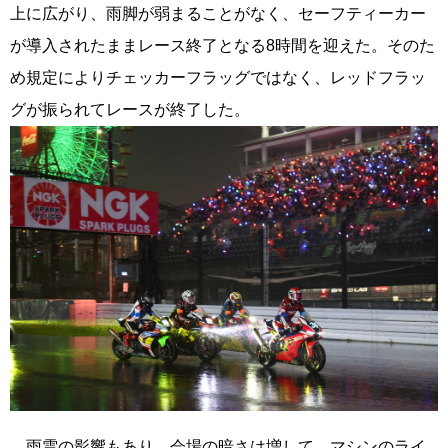
上に広がり、雨脚が弱まることがなく、セーフティーカー
が導入されたままレース終了となる8時間を迎えた。そのた
め規定によりチェッカーフラッグではなく、レッドフラッ
グが振られてレースが終了した。
雨雲の影響もあり、会場の暗さは増して、マシンのライ