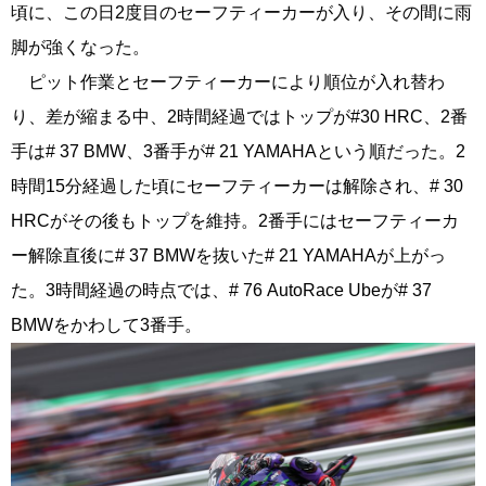
頃に、この日2度目のセーフティーカーが入り、その間に雨
脚が強くなった。
ピット作業とセーフティーカーにより順位が入れ替わ
り、差が縮まる中、2時間経過ではトップが#30 HRC、2番
手は# 37 BMW、3番手が# 21 YAMAHAという順だった。2
時間15分経過した頃にセーフティーカーは解除され、# 30
HRCがその後もトップを維持。2番手にはセーフティーカ
ー解除直後に# 37 BMWを抜いた# 21 YAMAHAが上がっ
た。3時間経過の時点では、# 76 AutoRace Ubeが# 37
BMWをかわして3番手。