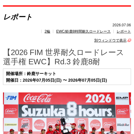
レポート
レポート
速報
2026.07.06
2輪
EWC/鈴鹿8時間耐久ロードレース
レポート
レース開催
スケジュール
別ウィンドウで表示
【2026 FIM 世界耐久ロードレース
選手権 EWC】Rd.3 鈴鹿8耐
開催場所：鈴鹿サーキット
開催日：2026年07月05日(日) 〜 2026年07月05日(日)