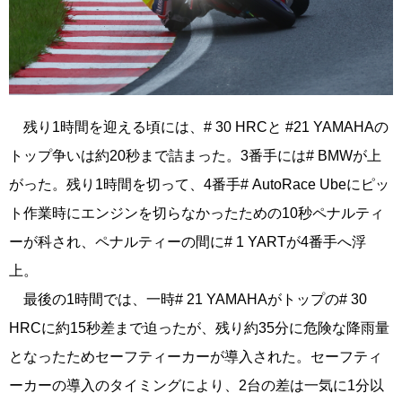
残り1時間を迎える頃には、# 30 HRCと #21 YAMAHAの
トップ争いは約20秒まで詰まった。3番手には# BMWが上
がった。残り1時間を切って、4番手# AutoRace Ubeにピッ
ト作業時にエンジンを切らなかったための10秒ペナルティ
ーが科され、ペナルティーの間に# 1 YARTが4番手へ浮
上。
最後の1時間では、一時# 21 YAMAHAがトップの# 30
HRCに約15秒差まで迫ったが、残り約35分に危険な降雨量
となったためセーフティーカーが導入された。セーフティ
ーカーの導入のタイミングにより、2台の差は一気に1分以