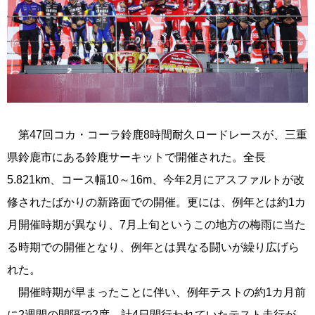
第47回コカ・コーラ鈴鹿8時間耐久ロードレースが、三重
県鈴鹿市にある鈴鹿サーキットで開催された。全長
5.821km、コース幅10～16m、今年2月にアスファルトが改
修されたばかりの新路面での開催。更には、例年とは約1カ
月開催時期が異なり、7月上旬というこの地方の梅雨に当た
る時期での開催となり、例年とは異なる闘いが繰り広げら
れた。
開催時期が早まったことに伴い、例年テストの約1カ月前
に2週間の間隔で2度、計4日間行われていたテスト走行が、