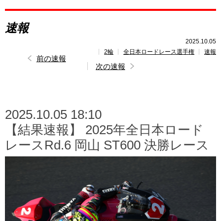
レポート
速報
速報
2025.10.05
2輪
全日本ロードレース選手権
速報
レース開催
スケジュール
前の速報
次の速報
ポイント
ランキング
2025.10.05 18:10
【結果速報】 2025年全日本ロード
レースRd.6 岡山 ST600 決勝レース