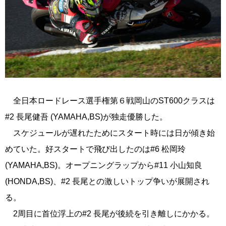
全日本ロードレース選手権第６戦岡山のST600クラスは
#2 長尾健吾 (YAMAHA,BS)が独走優勝した。
スケジュールが遅れたためにスタート時には日が傾き始
めていた。好スタートで飛び出したのは#6 松岡玲
(YAMAHA,BS)。オープニングラップから#11 小山知良
(HONDA,BS)、#2 長尾との激しいトップ争いが展開され
る。
2周目に首位浮上の#2 長尾が後続を引き離しにかかる。