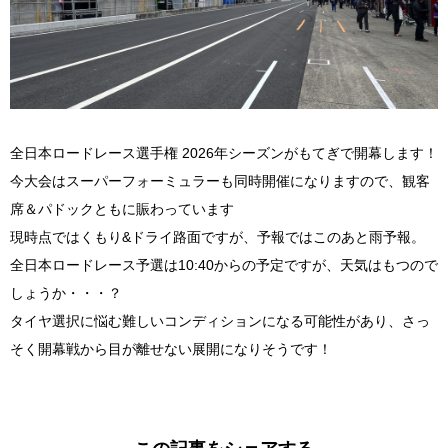
全日本ロードレース選手権 2026年シーズンがもてぎで開幕します！
今大会はスーパーフォーミュラーも同時開催になりますので、観客
席＆パドックともに賑わっています
現時点ではくもり&ドライ路面ですが、予報ではこのあと雨予報。
全日本ロードレース予選は10:40からの予定ですが、天気はもつので
しょうか・・・？
タイヤ選択に悩む難しいコンディションになる可能性があり、さっ
そく開幕戦から目が離せない展開になりそうです！