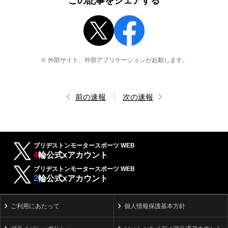
この記事をシェアする
※ 外部サイト、外部アプリケーションが起動します。
前の速報
次の速報
ブリヂストンモータースポーツ WEB
4
輪公式xアカウント
ブリヂストンモータースポーツ WEB
2
輪公式xアカウント
ご利用にあたって
個人情報保護基本方針