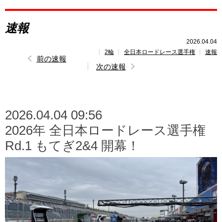
レポート
速報
速報
2026.04.04
2輪
全日本ロードレース選手権
速報
レース開催
スケジュール
前の速報
次の速報
ポイント
ランキング
2026.04.04 09:56
2026年 全日本ロードレース選手権
Rd.1 もてぎ2&4 開幕！