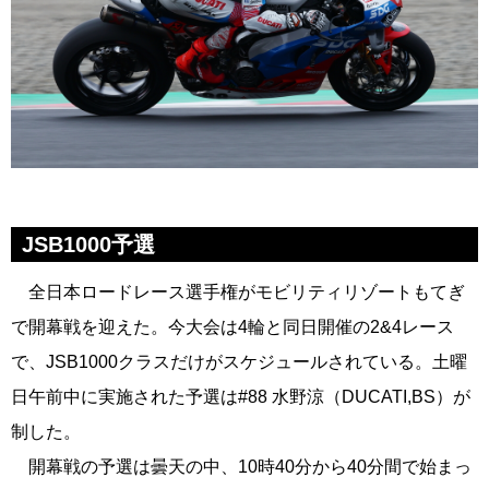
JSB1000予選
全日本ロードレース選手権がモビリティリゾートもてぎ
で開幕戦を迎えた。今大会は4輪と同日開催の2&4レース
で、JSB1000クラスだけがスケジュールされている。土曜
日午前中に実施された予選は#88 水野涼（DUCATI,BS）が
制した。
開幕戦の予選は曇天の中、10時40分から40分間で始まっ