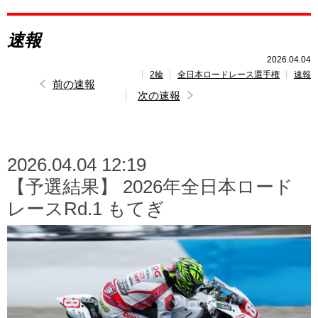
レポート
速報
速報
2026.04.04
2輪
全日本ロードレース選手権
速報
レース開催
スケジュール
前の速報
次の速報
ポイント
ランキング
2026.04.04 12:19
【予選結果】 2026年全日本ロード
レースRd.1 もてぎ