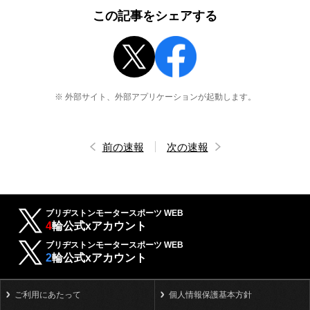
この記事をシェアする
※ 外部サイト、外部アプリケーションが起動します。
前の速報
次の速報
ブリヂストンモータースポーツ WEB
4
輪公式xアカウント
ブリヂストンモータースポーツ WEB
2
輪公式xアカウント
ご利用にあたって
個人情報保護基本方針