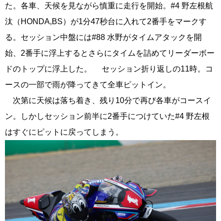
た。各車、天候を見ながら慎重に走行を開始。#4 野左根航
汰（HONDA,BS）が1分47秒台に入れて2番手をマークす
る。セッション中盤には#88 水野がタイムアタックを開
始、2番手に浮上するとさらにタイムを詰めてリーダーボー
ドのトップに浮上した。 セッション折り返しの11時。コ
ースの一部で雨が降ってきて全車ピットイン。
次第に天候は落ち着き、残り10分で再び各車がコースイ
ン。しかしセッション前半に2番手につけていた#4 野左根
はすぐにピットに戻ってしまう。