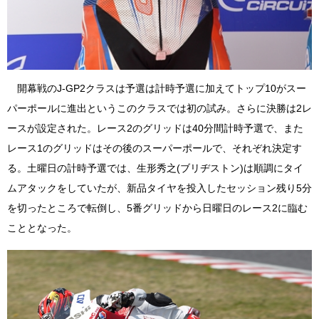
開幕戦のJ-GP2クラスは予選は計時予選に加えてトップ10がスー
パーポールに進出というこのクラスでは初の試み。さらに決勝は2レ
ースが設定された。レース2のグリッドは40分間計時予選で、また
レース1のグリッドはその後のスーパーポールで、それぞれ決定す
る。土曜日の計時予選では、生形秀之(ブリヂストン)は順調にタイ
ムアタックをしていたが、新品タイヤを投入したセッション残り5分
を切ったところで転倒し、5番グリッドから日曜日のレース2に臨む
こととなった。