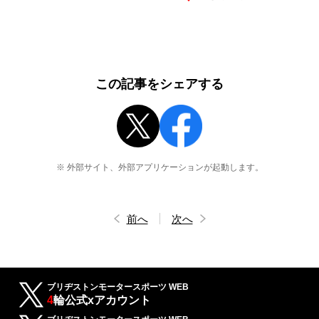
この記事をシェアする
※ 外部サイト、外部アプリケーションが起動します。
前へ
次へ
ブリヂストンモータースポーツ WEB
4
輪公式xアカウント