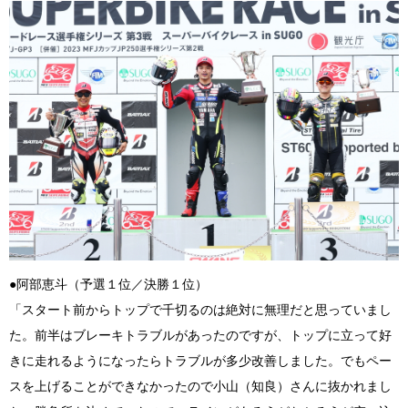
●阿部恵斗（予選１位／決勝１位）
「スタート前からトップで千切るのは絶対に無理だと思っていまし
た。前半はブレーキトラブルがあったのですが、トップに立って好
きに走れるようになったらトラブルが多少改善しました。でもペー
スを上げることができなかったので小山（知良）さんに抜かれまし