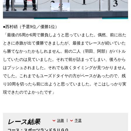
●西村硝（予選9位／優勝1位）
「最後の5周か6周で勝負しようと思っていました。偶然、前に出た
ときに赤旗が出て優勝できましたが、最後までレースが続いていた
ら勝てなかったかもしれません。前の二人（羽田、阿部）がバトル
していたのは見ていました。それで前が詰まってしまい、後ろから
はプッシュされました。それでも抜くタイミングが見つかりません
でした。これまでもユーズドタイヤの方がペースがあったので、残
り10周を切ったら前に出ようと思っていました。そこはしっかり実
現できたのでよかったです」
レース結果
決勝
予選
コース：スポーツランドＳＵＧＯ