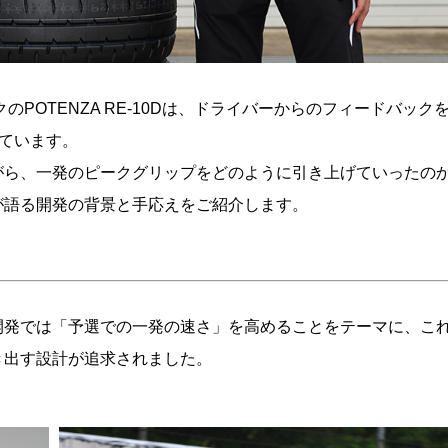
のPOTENZA RE-10Dは、ドライバーからのフィードバック
れています。
がら、一発のピークグリップをどのように引き上げていったの
が語る開発の背景と手応えをご紹介します。
開発では「予選での一発の速さ」を高めることをテーマに、こ
き出す設計が追求されました。