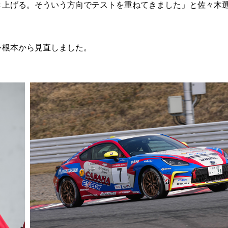
き上げる。そういう方向でテストを重ねてきました」と佐々木
を根本から見直しました。