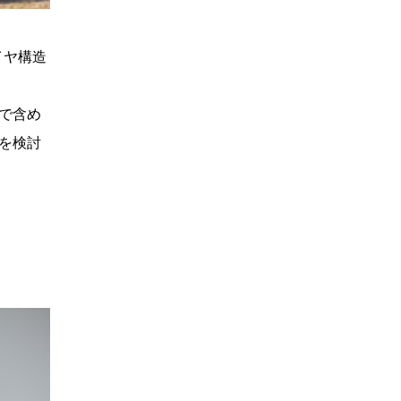
イヤ構造
。
で含め
を検討