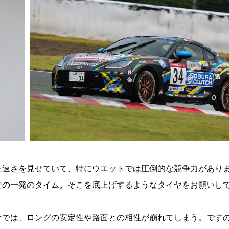
た速さを見せていて、特にウエットでは圧倒的な競争力があり
での一発のタイム。そこを底上げするようなタイヤをお願いし
けでは、ロングの安定性や路面との相性が崩れてしまう。です