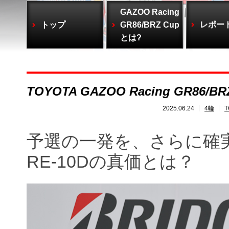
GAZOO Racing
トップ
GR86/BRZ Cup
レポー
とは?
TOYOTA GAZOO Racing GR86/BRZ
2025.06.24
4輪
T
予選の一発を、さらに確実
RE-10Dの真価とは？