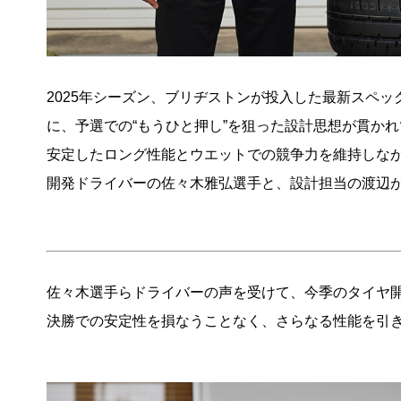
2025年シーズン、ブリヂストンが投入した最新スペック
に、予選での“もうひと押し”を狙った設計思想が貫か
安定したロング性能とウエットでの競争力を維持しな
開発ドライバーの佐々木雅弘選手と、設計担当の渡辺
佐々木選手らドライバーの声を受けて、今季のタイヤ
決勝での安定性を損なうことなく、さらなる性能を引