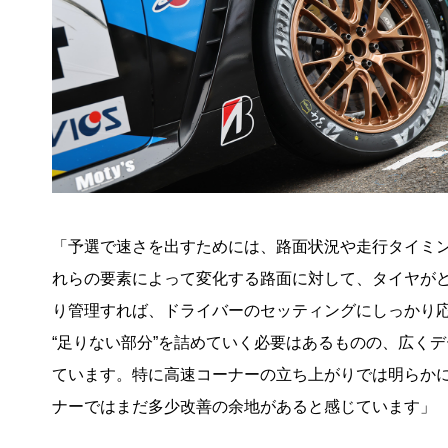
「予選で速さを出すためには、路面状況や走行タイミン
れらの要素によって変化する路面に対して、タイヤが
り管理すれば、ドライバーのセッティングにしっかり
“足りない部分”を詰めていく必要はあるものの、広く
ています。特に高速コーナーの立ち上がりでは明らか
ナーではまだ多少改善の余地があると感じています」