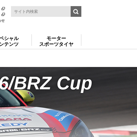
わせ
ペシャル
モーター
ンテンツ
スポーツタイヤ
6/BRZ Cup