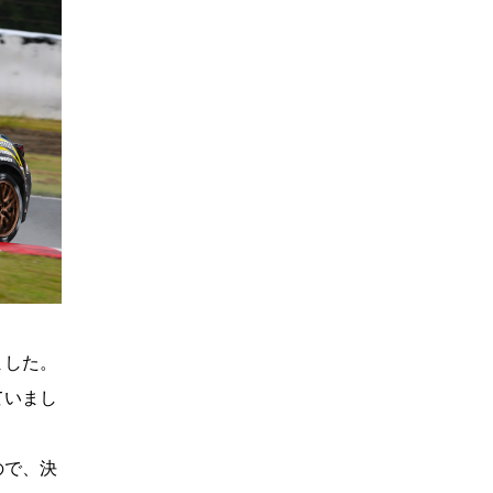
ました。
ていまし
ので、決