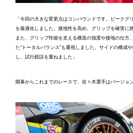
「今回の大きな変更点はコンパウンドです。ピークグ
を最適化しました。接地性を高め、グリップを確実に
また、グリップ性能を支える構造の強度や接地の仕方、
た“トータルバランス”も重視しました。サイドの構成
し、試行錯誤を重ねました」
開幕からこれまでのレースで、佐々木選手はバージョン