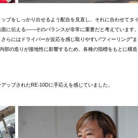
リップをしっかり出せるよう配合を見直し、それに合わせてタ
路面に伝える――そのバランスが非常に重要だと考えています
さらにはドライバーが反応を感じ取りやすい“フィーリング”ま
や内部の造りが接地性に影響するため、各種の指標をもとに構造
アップされたRE-10Dに手応えを感じていました。