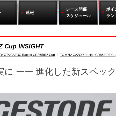
レース開催
ポイ
ト
速報
スケジュール
ラン
 Cup INSIGHT
OYOTA GAZOO Racing GR86/BRZ Cup
TOYOTA GAZOO Racing GR86/BRZ Cu
に ーー 進化した新スペッ