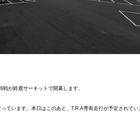
 Cup 第6戦が鈴鹿サーキットで開幕します。
っています。本日はこのあと、T.R.A専有走行が予定されてい