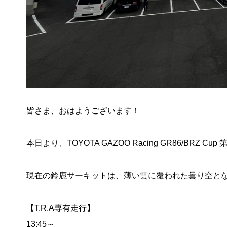
皆さま、おはようございます！
本日より、TOYOTA GAZOO Racing GR86/BRZ
現在の鈴鹿サーキットは、薄い雲に覆われた曇り空とな
【T.R.A専有走行】
13:45～