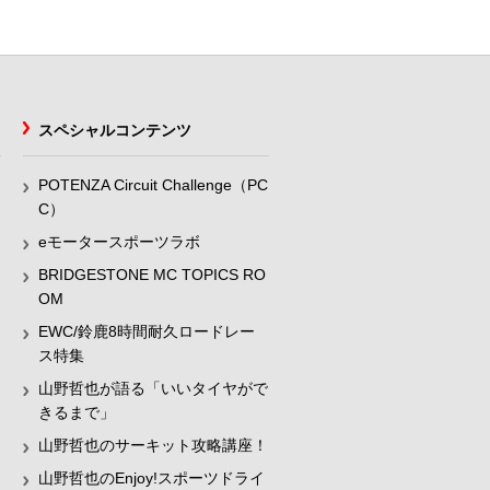
スペシャルコンテンツ
POTENZA Circuit Challenge（PC
C）
eモータースポーツラボ
BRIDGESTONE MC TOPICS RO
OM
EWC/鈴鹿8時間耐久ロードレー
ス特集
山野哲也が語る「いいタイヤがで
きるまで」
山野哲也のサーキット攻略講座！
山野哲也のEnjoy!スポーツドライ