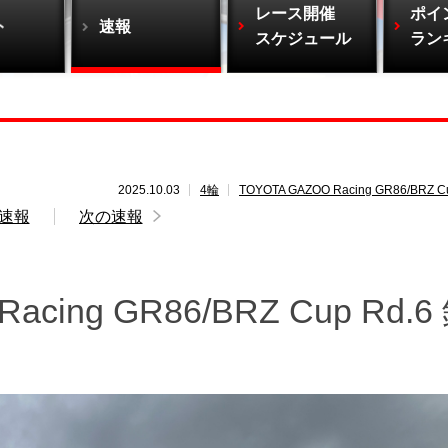
レース開催
ポイ
ト
速報
スケジュール
ラン
2025.10.03
4輪
TOYOTA GAZOO Racing GR86/BRZ C
速報
次の速報
acing GR86/BRZ Cup Rd.6