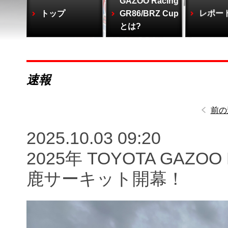
GAZOO Racing
トップ
GR86/BRZ Cup
レポー
とは?
速報
前の
2025.10.03 09:20
2025年 TOYOTA GAZOO R
鹿サーキット開幕！