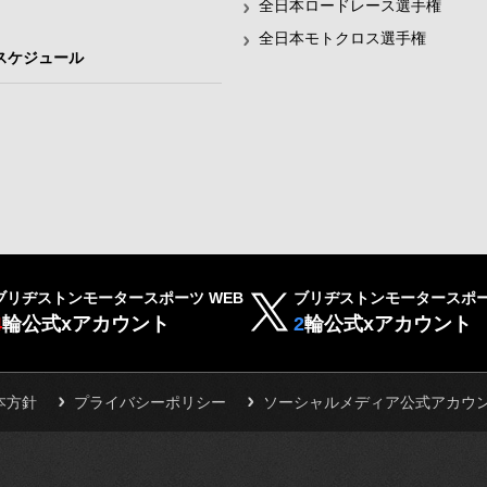
全日本ロードレース選手権
全日本モトクロス選手権
スケジュール
ブリヂストンモータースポーツ WEB
ブリヂストンモータースポー
4
輪公式xアカウント
2
輪公式xアカウント
本方針
プライバシーポリシー
ソーシャルメディア公式アカウ