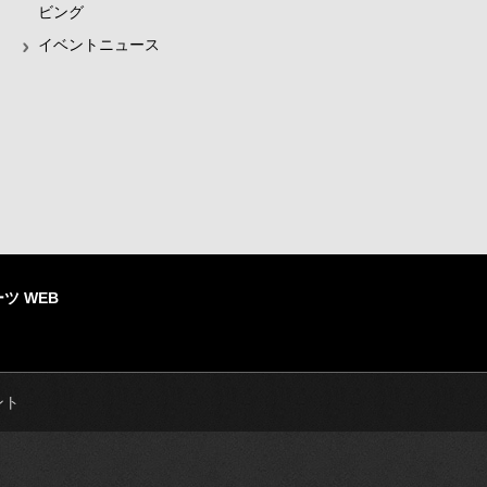
ビング
イベントニュース
ツ WEB
ント