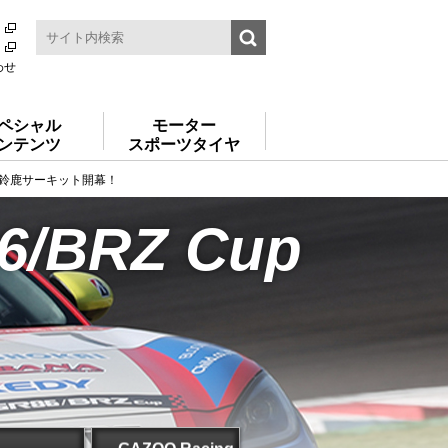
わせ
ペシャル
モーター
ンテンツ
スポーツタイヤ
 Rd.6 鈴鹿サーキット開幕！
6/BRZ Cup