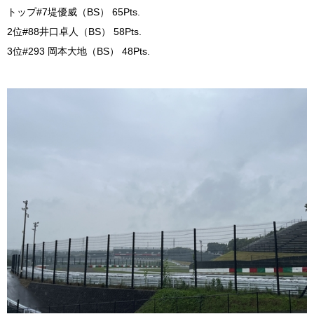
トップ#7堤優威（BS） 65Pts.
2位#88井口卓人（BS） 58Pts.
3位#293 岡本大地（BS） 48Pts.