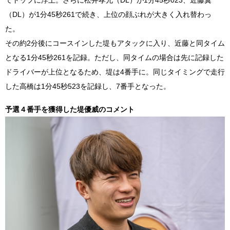
（DL）が1分45秒261で続き、上位の顔ぶれが大きく入れ替わっ
た。
その約2分後にコースインした堤もアタックに入り、近藤と同タイム
となる1分45秒261を記録。ただし、同タイムの場合は先に記録した
ドライバーが上位となるため、堤は4番手に。同じタイミングで走行
した高橋は1分45秒523を記録し、7番手となった。
予選４番手を獲得した堤優威のコメント