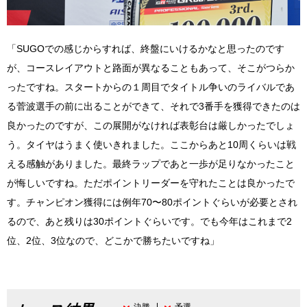
「SUGOでの感じからすれば、終盤にいけるかなと思ったのです
が、コースレイアウトと路面が異なることもあって、そこがつらか
ったですね。スタートからの１周目でタイトル争いのライバルであ
る菅波選手の前に出ることができて、それで3番手を獲得できたのは
良かったのですが、この展開がなければ表彰台は厳しかったでしょ
う。タイヤはうまく使いきれました。ここからあと10周くらいは戦
える感触がありました。最終ラップであと一歩が足りなかったこと
が悔しいですね。ただポイントリーダーを守れたことは良かったで
す。チャンピオン獲得には例年70〜80ポイントぐらいが必要とされ
るので、あと残りは30ポイントぐらいです。でも今年はこれまで2
位、2位、3位なので、どこかで勝ちたいですね」
決勝
予選