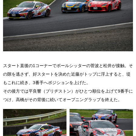
スタート直後の1コーナーでポールシッターの菅波と松井が接触。そ
の隙を逃さず、好スタートを決めた近藤がトップに浮上すると、堤
もこれに続き、3番手へポジションを上げた。
その後方では平良響（ブリヂストン）がひとつ順位を上げて9番手に
つけ、高橋がその背後に続いてオープニングラップを終えた。