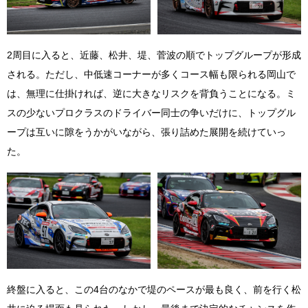
2周目に入ると、近藤、松井、堤、菅波の順でトップグループが形成
される。ただし、中低速コーナーが多くコース幅も限られる岡山で
は、無理に仕掛ければ、逆に大きなリスクを背負うことになる。ミ
スの少ないプロクラスのドライバー同士の争いだけに、トップグル
ープは互いに隙をうかがいながら、張り詰めた展開を続けていっ
た。
終盤に入ると、この4台のなかで堤のペースが最も良く、前を行く松