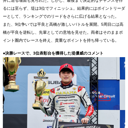
井に迫る場面も見られた。しかし、最後まで決定的なチャンスを作
るには至らず、堤は3位でフィニッシュ。結果的にはポイントリーダ
ーとして、ランキングでのリードをさらに広げる結果となった。
また、9位争いでは平良と高橋が激しいバトルを展開。5周目には高
橋が平良を逆転し、先輩としての意地を見せた。両者はそのままポ
イント圏内でレースを終え、貴重なポイントを持ち帰っている。
●決勝レースで、3位表彰台を獲得した堤優威のコメント