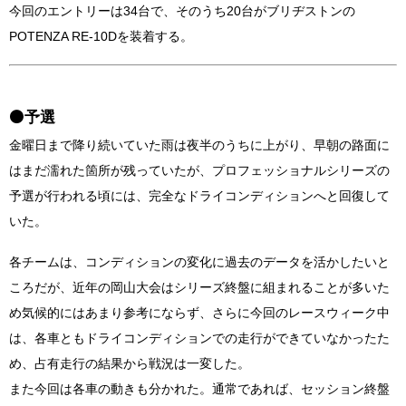
今回のエントリーは34台で、そのうち20台がブリヂストンの
POTENZA RE-10Dを装着する。
⚫️予選
金曜日まで降り続いていた雨は夜半のうちに上がり、早朝の路面に
はまだ濡れた箇所が残っていたが、プロフェッショナルシリーズの
予選が行われる頃には、完全なドライコンディションへと回復して
いた。
各チームは、コンディションの変化に過去のデータを活かしたいと
ころだが、近年の岡山大会はシリーズ終盤に組まれることが多いた
め気候的にはあまり参考にならず、さらに今回のレースウィーク中
は、各車ともドライコンディションでの走行ができていなかったた
め、占有走行の結果から戦況は一変した。
また今回は各車の動きも分かれた。通常であれば、セッション終盤