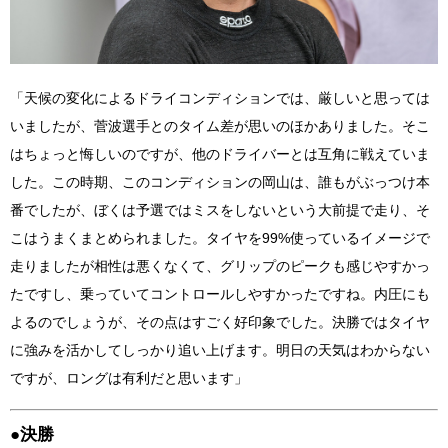
「天候の変化によるドライコンディションでは、厳しいと思っては
いましたが、菅波選手とのタイム差が思いのほかありました。そこ
はちょっと悔しいのですが、他のドライバーとは互角に戦えていま
した。この時期、このコンディションの岡山は、誰もがぶっつけ本
番でしたが、ぼくは予選ではミスをしないという大前提で走り、そ
こはうまくまとめられました。タイヤを99%使っているイメージで
走りましたが相性は悪くなくて、グリップのピークも感じやすかっ
たですし、乗っていてコントロールしやすかったですね。内圧にも
よるのでしょうが、その点はすごく好印象でした。決勝ではタイヤ
に強みを活かしてしっかり追い上げます。明日の天気はわからない
ですが、ロングは有利だと思います」
●決勝