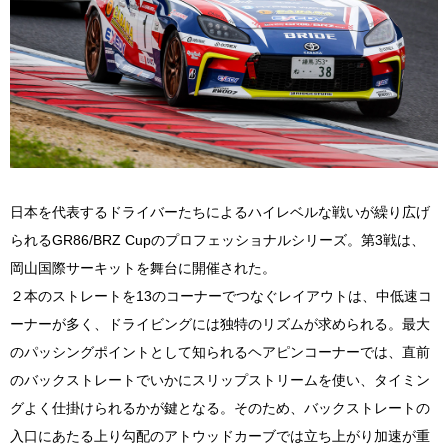
日本を代表するドライバーたちによるハイレベルな戦いが繰り広げ
られるGR86/BRZ Cupのプロフェッショナルシリーズ。第3戦は、
岡山国際サーキットを舞台に開催された。
２本のストレートを13のコーナーでつなぐレイアウトは、中低速コ
ーナーが多く、ドライビングには独特のリズムが求められる。最大
のパッシングポイントとして知られるヘアピンコーナーでは、直前
のバックストレートでいかにスリップストリームを使い、タイミン
グよく仕掛けられるかが鍵となる。そのため、バックストレートの
入口にあたる上り勾配のアトウッドカーブでは立ち上がり加速が重