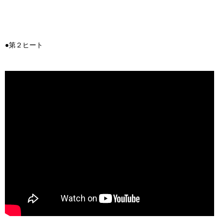
●第２ヒート