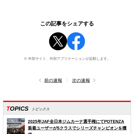
この記事をシェアする
※ 外部サイト、外部アプリケーションが起動します。
前の速報
次の速報
TOPICS
トピックス
2025年JAF全日本ジムカーナ選手権にてPOTENZA
装着ユーザーが5クラスでシリーズチャンピオンを獲