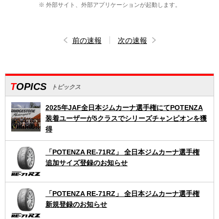
※ 外部サイト、外部アプリケーションが起動します。
前の速報
次の速報
TOPICS
トピックス
2025年JAF全日本ジムカーナ選手権にてPOTENZA
装着ユーザーが5クラスでシリーズチャンピオンを獲
得
「POTENZA RE-71RZ」 全日本ジムカーナ選手権
追加サイズ登録のお知らせ
「POTENZA RE-71RZ」 全日本ジムカーナ選手権
新規登録のお知らせ