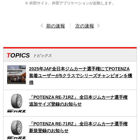
※ 外部サイト、外部アプリケーションが起動します。
前の速報
次の速報
TOPICS
トピックス
2025年JAF全日本ジムカーナ選手権にてPOTENZA
装着ユーザーが5クラスでシリーズチャンピオンを獲
得
「POTENZA RE-71RZ」 全日本ジムカーナ選手権
追加サイズ登録のお知らせ
「POTENZA RE-71RZ」 全日本ジムカーナ選手権
新規登録のお知らせ