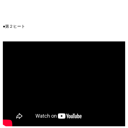
●第２ヒート