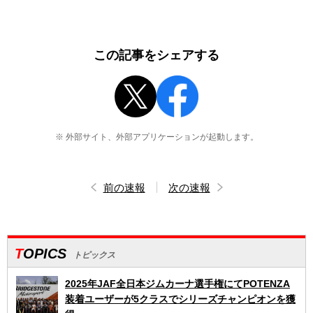
この記事をシェアする
※ 外部サイト、外部アプリケーションが起動します。
前の速報
次の速報
TOPICS
トピックス
2025年JAF全日本ジムカーナ選手権にてPOTENZA
装着ユーザーが5クラスでシリーズチャンピオンを獲