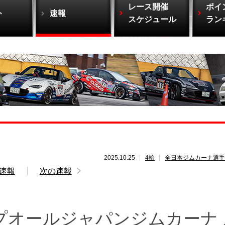
レース開催
ポイ
ト
速報
スケジュール
ラン
2025.10.25
4輪
全日本ジムカーナ選手
速報
次の速報
ップオールジャパンジムカーナ 