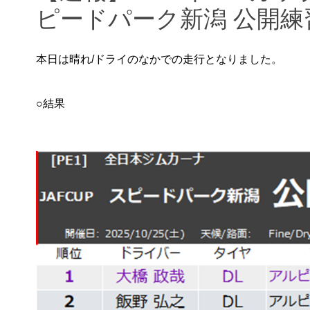
ピードパーク新潟 公開練
本日は晴れ/ドライのなかでの走行となりました。
○結果