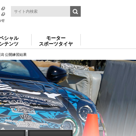
わせ
ペシャル
モーター
ンテンツ
スポーツタイヤ
新潟 公開練習結果