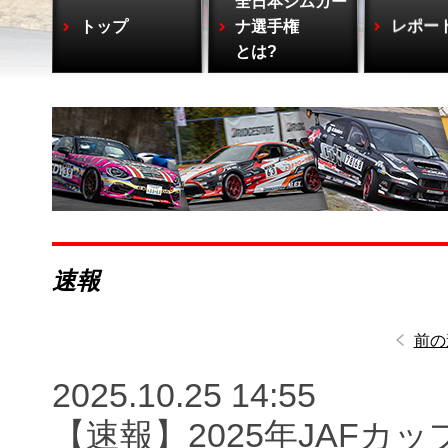
全日本ジムカー
トップ
ナ選手権
レポー
とは?
速報
前の
2025.10.25 14:55
【速報】2025年JAFカ