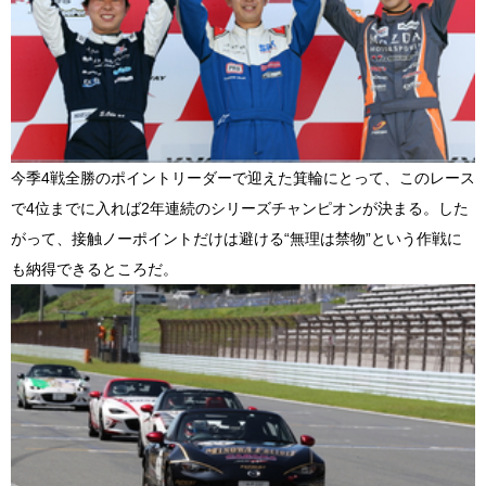
今季4戦全勝のポイントリーダーで迎えた箕輪にとって、このレース
で4位までに入れば2年連続のシリーズチャンピオンが決まる。した
がって、接触ノーポイントだけは避ける“無理は禁物”という作戦に
も納得できるところだ。