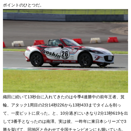
ポイントのひとつだ。
織田に続いて13秒台に入れてきたのは今季4連勝中の前年王者、箕
輪。アタック1周目の2分14秒226から13秒433までタイムを削っ
て、一度ピットに戻った。と、10分過ぎにいきなり2分13秒619を出
して3番手となったのは南澤。実は彼、一昨年に東日本シリーズで3
勝を挙げて、同地区と合わせて全国チャンピオンにも輝いている。