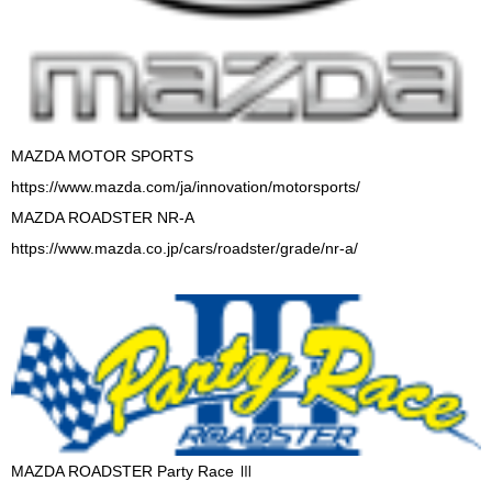
MAZDA MOTOR SPORTS
https://www.mazda.com/ja/innovation/motorsports/
MAZDA ROADSTER NR-A
https://www.mazda.co.jp/cars/roadster/grade/nr-a/
MAZDA ROADSTER Party Race Ⅲ