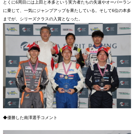
とくに6周目には上田と本多という実力者たちの失速やオーバーラン
に乗じて、一気にジャンプアップを果たしている。そして6位の本多
までが、シリーズクラスの入賞となった。
◆優勝した南澤選手コメント