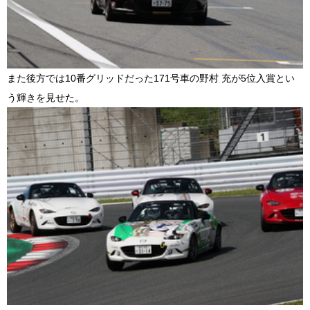
また後方では10番グリッドだった171号車の野村 充が5位入賞とい
う輝きを見せた。