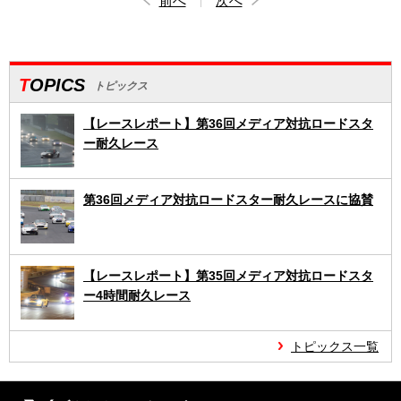
前へ
次へ
TOPICS
トピックス
【レースレポート】第36回メディア対抗ロードスタ
ー耐久レース
第36回メディア対抗ロードスター耐久レースに協賛
【レースレポート】第35回メディア対抗ロードスタ
ー4時間耐久レース
トピックス一覧