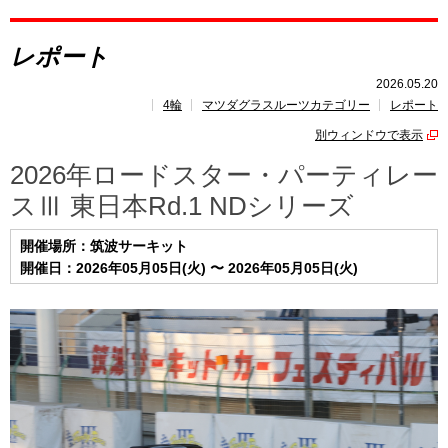
レポート
レポート
レース開催
スケジュール
2026.05.20
4輪
マツダグラスルーツカテゴリー
レポート
トピックス
別ウィンドウで表示
2026年ロードスター・パーティレー
スⅢ 東日本Rd.1 NDシリーズ
開催場所：筑波サーキット
開催日：2026年05月05日(火) 〜 2026年05月05日(火)