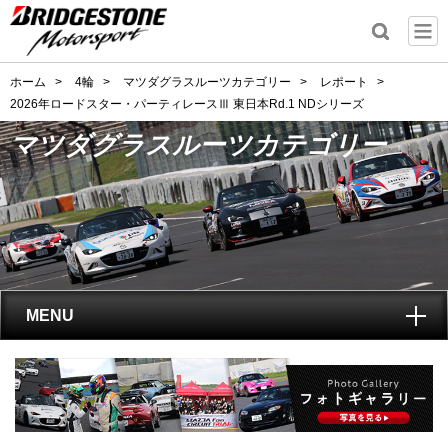
ホーム
>
4輪
>
マツダグラスルーツカテゴリー
>
レポート
>
2026年ロードスター・パーティレースⅢ 東日本Rd.1 NDシリーズ
マツダグラスルーツカテゴリー
MENU
トップ
マツダグラスルーツカテゴリーとは?