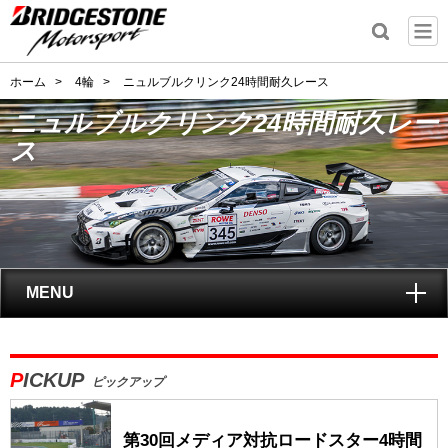
ホーム
>
4輪
>
ニュルブルクリンク24時間耐久レース
ニュルブルクリンク24時間耐久レー
ス
MENU
トップ
PICKUP
ピックアップ
ニュルブルクリンク24時間耐久レースとは?
第30回メディア対抗ロードスター4時間
レポート