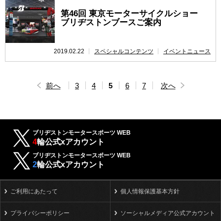
第46回 東京モーターサイクルショー
ブリヂストンブースご案内
2019.02.22
スペシャルコンテンツ
イベントニュース
前へ
3
4
5
6
7
次へ
ブリヂストンモータースポーツ WEB
4
輪公式xアカウント
ブリヂストンモータースポーツ WEB
2
輪公式xアカウント
ご利用にあたって
個人情報保護基本方針
プライバシーポリシー
ソーシャルメディア公式アカウント