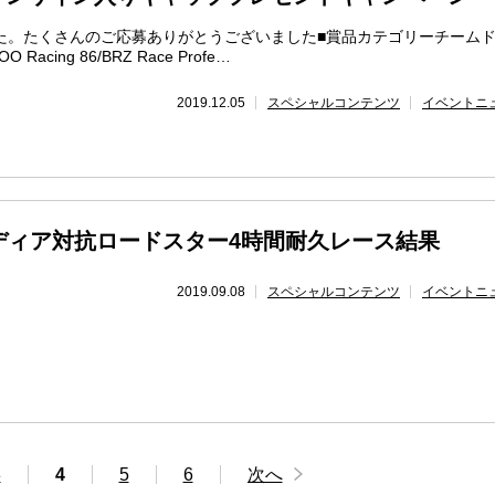
た。たくさんのご応募ありがとうございました■賞品カテゴリーチーム
acing 86/BRZ Race Profe…
2019.12.05
スペシャルコンテンツ
イベントニ
ディア対抗ロードスター4時間耐久レース結果
2019.09.08
スペシャルコンテンツ
イベントニ
3
4
5
6
次へ