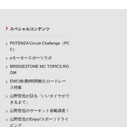
スペシャルコンテンツ
POTENZA Circuit Challenge（PC
C）
eモータースポーツラボ
BRIDGESTONE MC TOPICS RO
OM
EWC/鈴鹿8時間耐久ロードレー
ス特集
山野哲也が語る「いいタイヤがで
きるまで」
山野哲也のサーキット攻略講座！
山野哲也のEnjoy!スポーツドライ
ビング