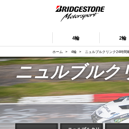
4輪
2輪
ホーム
>
4輪
>
ニュルブルクリンク24時間
ニュルブルク