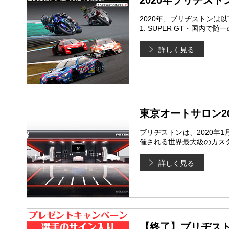
2020年ブリヂス
2020年、ブリヂストンは
1. SUPER GT・国内
詳しく見る
東京オートサロン2
ブリヂストンは、2020年
催される世界最大級のカスタムカ
詳しく見る
【終了】ブリヂス