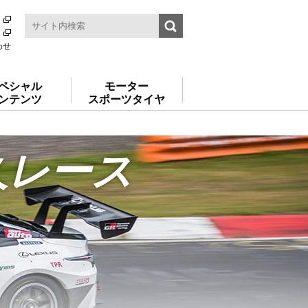
わせ
ペシャル
モーター
ンテンツ
スポーツタイヤ
久レース