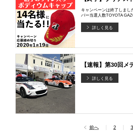
キャンペーンは終了しまし
バー当選人数TOYOTA GAZOO R
詳しく見る
【速報】第30回メ
詳しく見る
前へ
2