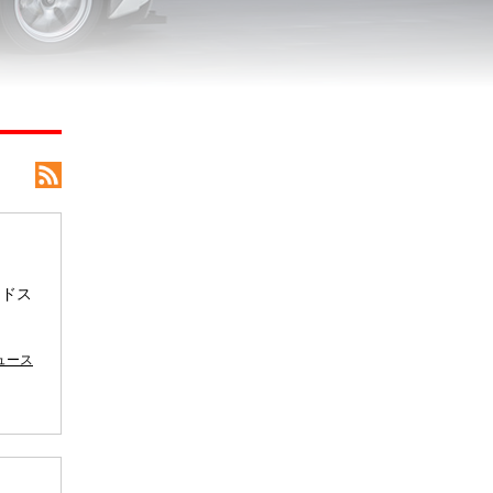
ードス
ュース