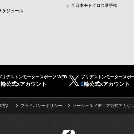
全日本モトクロス選手権
スケジュール
ブリヂストンモータースポーツ WEB
ブリヂストンモータースポー
4
輪公式xアカウント
2
輪公式xアカウント
本方針
プライバシーポリシー
ソーシャルメディア公式アカウ