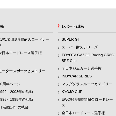
2輪
レポート/速報
EWC/鈴鹿8時間耐久ロードレー
SUPER GT
ス
スーパー耐久シリーズ
全日本ロードレース選手権
TOYOTA GAZOO Racing GR86/
BRZ Cup
全日本ジムカーナ選手権
モータースポーツヒストリー
INDYCAR SERIES
60周年ページ
マツダグラスルーツカテゴリー
1999～2003年の活動
KYOJO CUP
1995～1998年の活動
EWC/鈴鹿8時間耐久ロードレー
ス
F1活動14年の軌跡
全日本ロードレース選手権