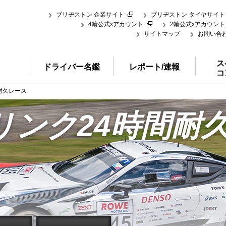
ブリヂストン 企業サイト
ブリヂストン タイヤサイト
4輪公式xアカウント
2輪公式xアカウント
サイトマップ
お問い合
ス
ドライバー名鑑
レポート/速報
コ
耐久レース
リンク24時間耐