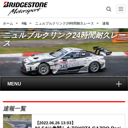
ホーム
>
4輪
>
ニュルブルクリンク24時間耐久レース
>
速報
ニュルブルクリンク24時間耐久レー
ス
MENU
トップ
速報一覧
ニュルブルクリンク24時間耐久レースとは?
【2022.06.26 13:03】
レポート