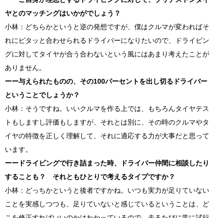
ヤとのマッチングはいかがでしょう？
小林：どちらかというと逆の発想ですが、僕はクルマが変わればそ
れにピタッと合わせられるドライバーになりたいので、ドライビン
グに対してタイヤが合う合わないという風にはあまり考えたことが
ありません。
ーー与えられたものの、その
100
パーセントを出し切るドライバー
ということでしょうか？
小林：そうですね。いいクルマを作る上では、もちろんタイヤテス
トもしますし評価もしますが、それとは別に、その時のクルマやタ
イヤの特徴を正しく理解して、それに適応する力が大事だと思って
います。
ーードライビングで行き詰まった時、ドライバー仲間に相談したり
することも？ それともひとりで考えるタイプですか？
小林：どっちかというと後者ですかね。いつも実力が足りていない
ことを実感しつつも、足りていないと感じているということは、ど
こを修正すればいいのかはわかっているので、走るたびに常に試行