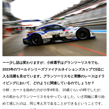
ーー少し話は変わりますが、小林選手はグランツーリスモでも、
2023
年のワールドシリーズファイナルネイションズカップで
2
位に
入る活躍を見せています。グランツーリスモと実際のレースはドラ
イビングにおいて、どのように関連しているのでしょうか？
小林：カートを始めたのが小学
4
年生、
10
歳ぐらいの時でしたが、
その前からグランツーリスモをやっていました。いざ四輪に乗り始
めて感じたのは、同じ考え方で走ることができるということです。