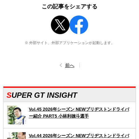
この記事をシェアする
※ 外部サイト、外部アプリケーションが起動します。
前へ
SUPER GT INSIGHT
Vol.45 2026年シーズン NEWブリヂストンドライバ
ー紹介 PART5 小林利徠斗選手
Vol.44 2026年シーズン NEWブリヂストンドライバ