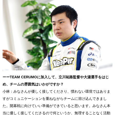
ーー
TEAM CERUMO
に加入して、立川祐路監督や大湯選手をはじ
め、チームの雰囲気はいかがですか？
小林：みなさんが優しく接してくださり、慣れない環境ではありま
すがコミュニケーションを重ねながらチームに溶け込んできまし
た。開幕戦に向けていい準備ができていると思います。みなさん本
当に優しく接してくださるので何というか、無理することなく活動