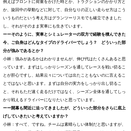
例えばフロントに荷重をかけた時とか、トラクションのかかり方と
か、旋回中の挙動などに対して、自分なりの正しい走らせ方はこう
いうものだという考え方はグランツーリスモでも確立できました
し、それがそのまま実車にも生きています。
ーーそのように、実車とシミュレーターの双方で経験を積んできた
今、ご自身はどんなタイプのドライバーでしょう？ どういった部
分が強みであるとか？
小林：強みがあるかはわかりませんが、伸び代はたくさんあると思
っています。まずはしっかりシーズンを通してレースを戦い切るこ
とが肝心ですし、結果云々については出たこともないのに言えるこ
とではないと思います。まずは自分の実力をしっかり出し切るこ
と、それもただ速く走るだけではなく、シーズン全体を通してしっ
かり戦えるドライバーになりたいと思っています。
ーー開幕も間近に迫ってきましたが、どういった部分をさらに底上
げしていきたいと考えていますか？
小林：すべて、ですね。チームは素晴らしい体制だと思いますが、