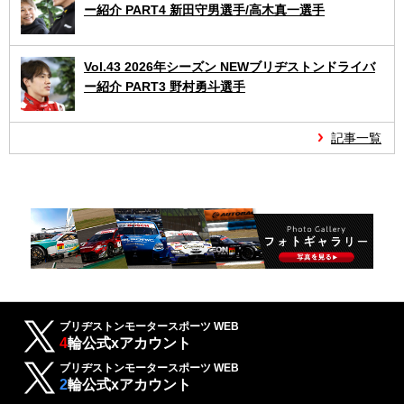
ー紹介 PART4 新田守男選手/高木真一選手
Vol.43 2026年シーズン NEWブリヂストンドライバ
ー紹介 PART3 野村勇斗選手
記事一覧
ブリヂストンモータースポーツ WEB
4
輪公式xアカウント
ブリヂストンモータースポーツ WEB
2
輪公式xアカウント