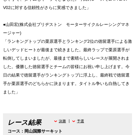
V02に対する信頼性がさらに実感できました」
●山田宏(株式会社ブリヂストン モーターサイクルレーシングマネ
ージャー)
「ランキングトップの栗原選手とランキング2位の徳留選手による激
しいデッドヒートが最後まで続きました。最終ラップで栗原選手が
転倒してしまいましたが、最後まで素晴らしいレースが展開されま
した。優勝した徳留選手とチームの皆様にお祝い申し上げます。今
日の結果で徳留選手がランキングトップに浮上し、最終戦で徳留選
手か栗原選手のどちらかに決まります。タイトル争いも白熱してき
ました」
レース結果
決勝
予選
コース：岡山国際サーキット