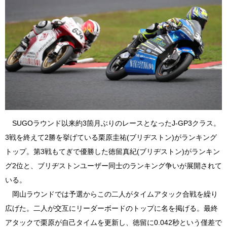
SUGOラウンド以来約3箇月ぶりのレースとなったJ-GP3クラス。
3戦を終えて2勝を挙げている栗原圭祐(ブリヂストン)がランキング
トップ。第3戦もてぎで優勝した徳留真紀(ブリヂストン)がランキン
グ2位と、ブリヂストンユーザー同士のランキング争いが展開されて
いる。
岡山ラウンドでは予選からこの二人がタイムアタック合戦を繰り
広げた。二人が交互にリーダーボードのトップに名を掲げる。最終
アタックで栗原が自己タイムを更新し、徳留に0.042秒という僅差で