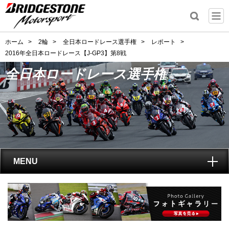
ホーム
>
2輪
>
全日本ロードレース選手権
>
レポート
>
2016年全日本ロードレース【J-GP3】第8戦
全日本ロードレース選手権
MENU
トップ
全日本ロードレース選手権
とは?