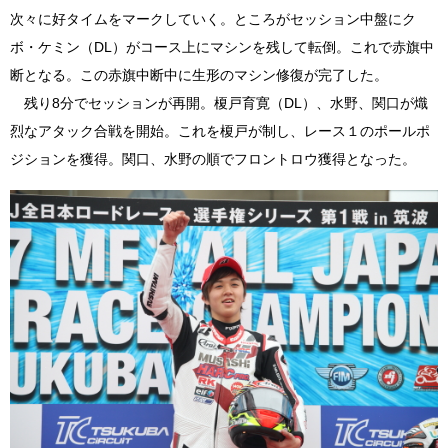
次々に好タイムをマークしていく。ところがセッション中盤にク
ボ・ケミン（DL）がコース上にマシンを残して転倒。これで赤旗中
断となる。この赤旗中断中に生形のマシン修復が完了した。
残り8分でセッションが再開。榎戸育寛（DL）、水野、関口が熾
烈なアタック合戦を開始。これを榎戸が制し、レース１のポールポ
ジションを獲得。関口、水野の順でフロントロウ獲得となった。