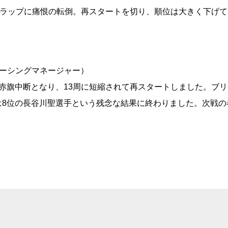
終ラップに痛恨の転倒。再スタートを切り、順位は大きく下げて
ーシングマネージャー）
赤旗中断となり、13周に短縮されて再スタートしました。ブ
は8位の長谷川聖選手という残念な結果に終わりました。次戦の