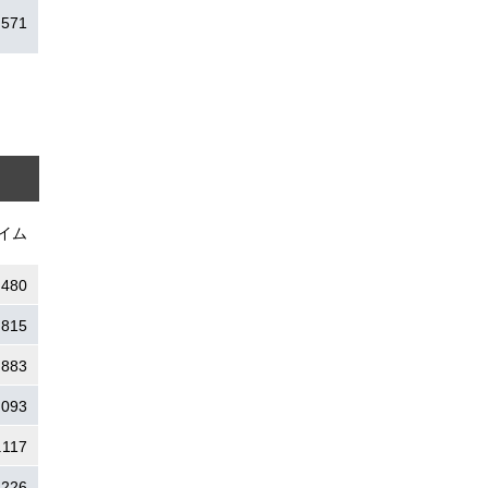
.571
イム
.480
.815
.883
.093
.117
.226