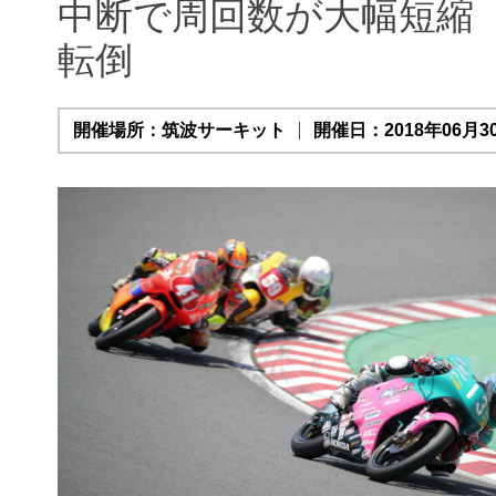
中断で周回数が大幅短縮
転倒
開催場所：筑波サーキット
開催日：2018年06月30日