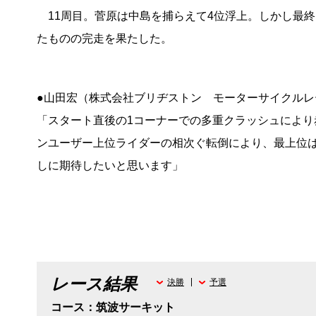
11周目。菅原は中島を捕らえて4位浮上。しかし最
たものの完走を果たした。
●山田宏（株式会社ブリヂストン モーターサイクルレ
「スタート直後の1コーナーでの多重クラッシュにより
ンユーザー上位ライダーの相次ぐ転倒により、最上位
しに期待したいと思います」
レース結果
決勝
予選
コース：筑波サーキット