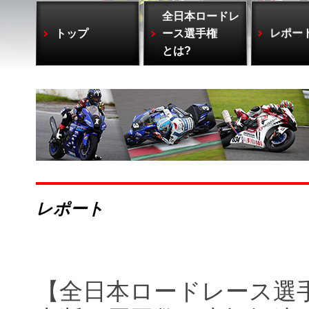
全日本ロードレ
トップ
ース選手権
レポー
とは?
レポート
【全日本ロードレース選手