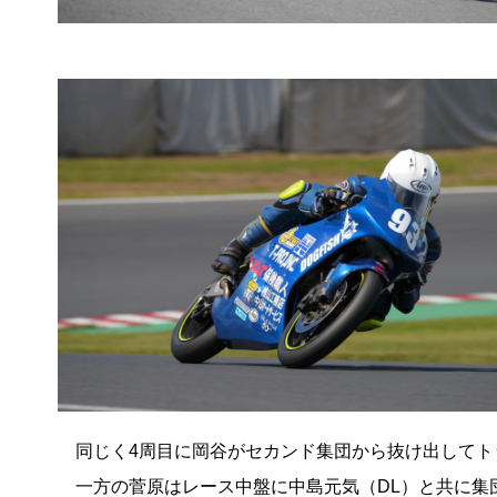
同じく4周目に岡谷がセカンド集団から抜け出してト
一方の菅原はレース中盤に中島元気（DL）と共に集