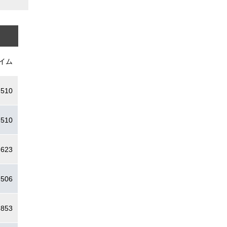
イム
.510
.510
.623
.506
.853