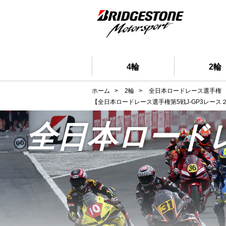
4輪
2輪
ホーム
>
2輪
>
全日本ロードレース選手権
【全日本ロードレース選手権第5戦J-GP3レー
全日本ロード