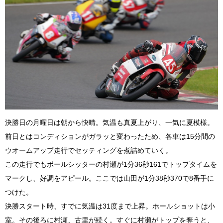
決勝日の月曜日は朝から快晴。気温も真夏上がり、一気に夏模様。
前日とはコンディションがガラッと変わったため、各車は15分間の
ウオームアップ走行でセッティングを煮詰めていく。
この走行でもポールシッターの村瀬が1分36秒161でトップタイムを
マークし、好調をアピール。ここでは山田が1分38秒370で8番手に
つけた。
決勝スタート時、すでに気温は31度まで上昇。ホールショットは小
室。その後ろに村瀬、古里が続く。すぐに村瀬がトップを奪うと、