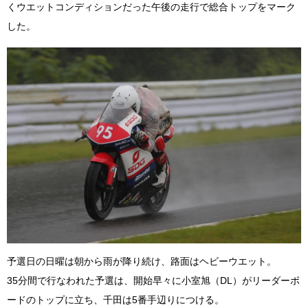
くウエットコンディションだった午後の走行で総合トップをマーク
した。
予選日の日曜は朝から雨が降り続け、路面はヘビーウエット。
35分間で行なわれた予選は、開始早々に小室旭（DL）がリーダーボ
ードのトップに立ち、千田は5番手辺りにつける。