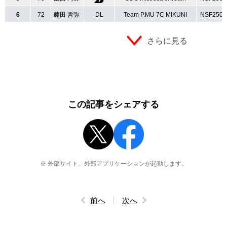
6
72
藤田 哲弥
DL
Team P.MU 7C MIKUNI
NSF250
さらに見る
この記事をシェアする
※ 外部サイト、外部アプリケーションが起動します。
前へ
次へ