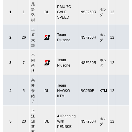
尾
P.MU 7C
野
ホン
1
1
DL
GALE
NSF250R
12
弘
ダ
SPEED
樹
上
原
Team
ホン
2
26
NSF250R
12
大
Plusone
ダ
輝
木
内
Team
ホン
3
7
NSF250R
12
尚
Plusone
ダ
汰
高
杉
Team
4
5
奈
DL
NAOKO
RC250R
KTM
12
緒
KTM
子
上
江
41Planning
ホン
5
23
洲
DL
With
NSF250R
12
ダ
葵
PENSKE
要