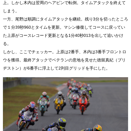
上。しかし木内は翌周のヘアピンで転倒。タイムアタックを終えて
しまう。
一方、尾野は順調にタイムアタックを継続。残り3分を切ったところ
で１分39秒960とタイムを更新。マシン修復してコースに戻ってい
た上原がコースレコード更新となる1分40秒013を出して追いかけ
る。
しかし、ここでチェッカー。上原は2番手、木内は3番手フロントロ
ウを獲得。最終アタックでベテランの意地を見せた徳留真紀（ブリ
ヂストン）が6番手に浮上して2列目グリッドを手にした。