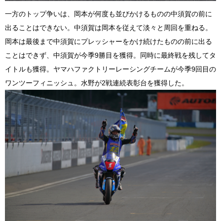
一方のトップ争いは、岡本が何度も並びかけるものの中須賀の前に
出ることはできない。中須賀は岡本を従えて淡々と周回を重ねる。
岡本は最後まで中須賀にプレッシャーをかけ続けたものの前に出る
ことはできず、中須賀が今季9勝目を獲得。同時に最終戦を残してタ
イトルも獲得。ヤマハファクトリーレーシングチームが今季9回目の
ワンツーフィニッシュ。水野が2戦連続表彰台を獲得した。