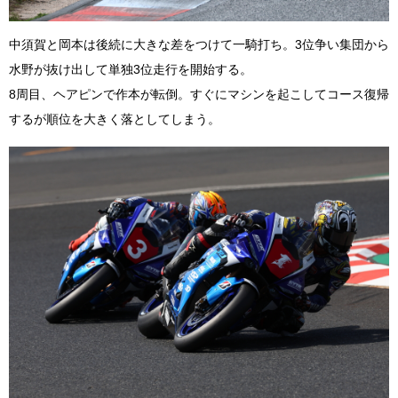
中須賀と岡本は後続に大きな差をつけて一騎打ち。3位争い集団から
水野が抜け出して単独3位走行を開始する。
8周目、ヘアピンで作本が転倒。すぐにマシンを起こしてコース復帰
するが順位を大きく落としてしまう。