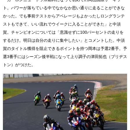
ト。パワーが落ちている中でなかなか思い通りに走ることができな
かった。でも事前テストからアベレージもよかったしロングランテ
ストもできて、いい流れでウイークに入ることができた」と中須
賀。チャンピオンについては「意識せずに100パーセントの走りを
するだけ。明日は自分の走りに集中したい」とコメントした。中須
賀のタイトル獲得を阻止できるポイントを持つ岡本は予選2番手。予
選3番手にはシーズン後半戦になって上り調子の津田拓也（ブリヂス
トン）がつけた。