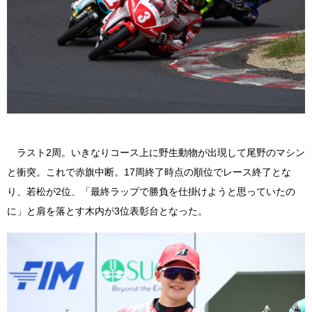
ラスト2周。いきなりコース上に野生動物が出現して尾野のマシン
と衝突。これで赤旗中断。17周終了時点の順位でレース終了とな
り、若松が2位、「最終ラップで勝負を仕掛けようと思っていたの
に」と肩を落とす木内が3位表彰台となった。